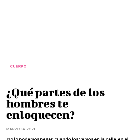
CUERPO
¿Qué partes de los
hombres te
enloquecen?
MARZO 14, 2021
No lo podemos negar: cuando los vemos en la calle, en el