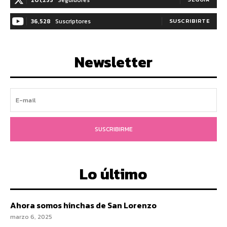
201,255
Seguidores
36,528
Suscriptores
SUSCRIBIRTE
Newsletter
SUSCRIBIRME
Lo último
Ahora somos hinchas de San Lorenzo
marzo 6, 2025