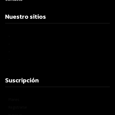
Nuestro sitios
–
–
–
–
Suscripción
Planes
Registrarse
Ingresar