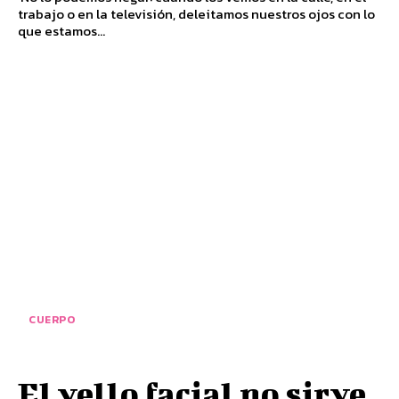
trabajo o en la televisión, deleitamos nuestros ojos con lo
que estamos...
CUERPO
El vello facial no sirve