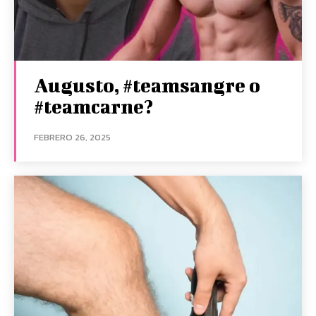
Augusto, #teamsangre o
#teamcarne?
FEBRERO 26, 2025