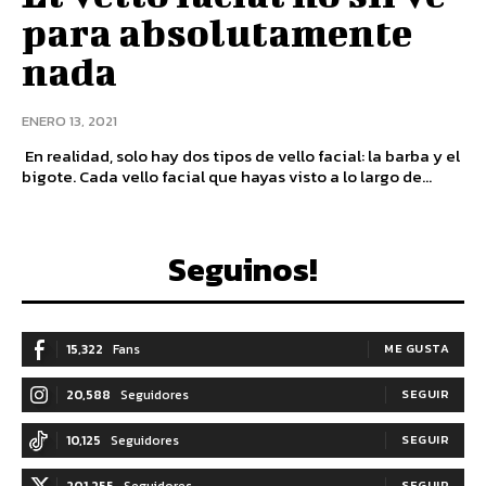
para absolutamente
nada
ENERO 13, 2021
En realidad, solo hay dos tipos de vello facial: la barba y el
bigote. Cada vello facial que hayas visto a lo largo de...
Seguinos!
15,322
Fans
ME GUSTA
20,588
Seguidores
SEGUIR
10,125
Seguidores
SEGUIR
SEGUIR