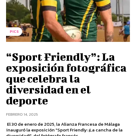
PICS
“Sport Friendly”: La
exposición fotográfica
que celebra la
diversidad en el
deporte
FEBRERO 14, 2025
El 30 de enero de 2025, la Alianza Francesa de Málaga
inauguró la exposición "Sport Friendly: ¡La cancha de la
diversidad!", del fotógrafo francés...