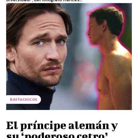
BASTACHICOS
El príncipe alemán y
su ‘poderoso cetro’