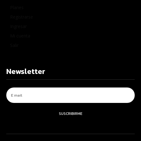
Planes
Registrarse
Ingresar
Mi cuenta
Salir
Newsletter
SUSCRIBIRME