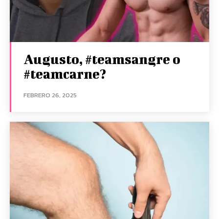
Augusto, #teamsangre o
#teamcarne?
FEBRERO 26, 2025