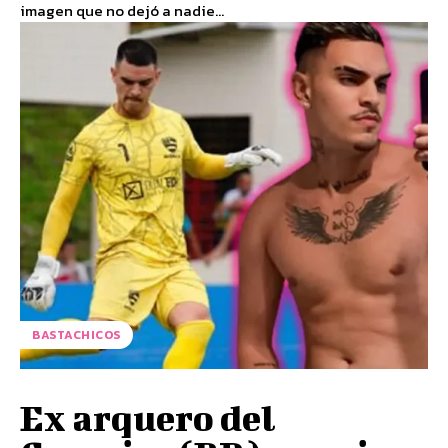
imagen que no dejó a nadie...
BASTACHICOS
Ex arquero del