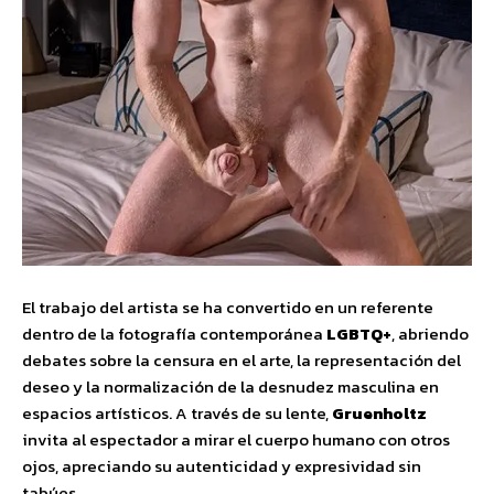
El trabajo del artista se ha convertido en un referente
dentro de la fotografía contemporánea
LGBTQ+
, abriendo
debates sobre la censura en el arte, la representación del
deseo y la normalización de la desnudez masculina en
espacios artísticos. A través de su lente,
Gruenholtz
invita al espectador a mirar el cuerpo humano con otros
ojos, apreciando su autenticidad y expresividad sin
tabúes.