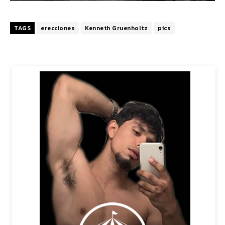
TAGS
erecciones
Kenneth Gruenholtz
pics