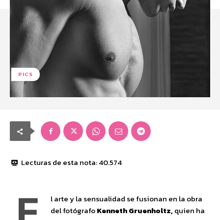
PICS
Lecturas de esta nota:
40.574
E
l arte y la sensualidad se fusionan en la obra
del fotógrafo
Kenneth Gruenholtz,
quien ha