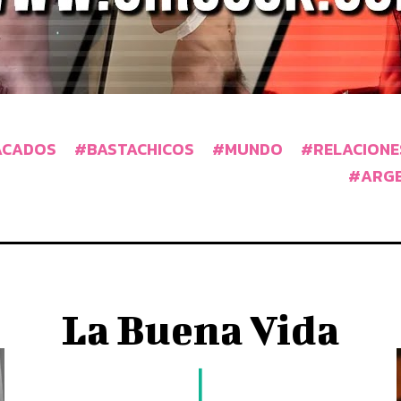
ACADOS
BASTACHICOS
MUNDO
RELACIONE
ARG
La Buena Vida