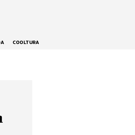
DA
COOLTURA
n