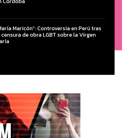
n Córdoba
María Maricón”: Controversia en Perú tras
a censura de obra LGBT sobre la Virgen
aría