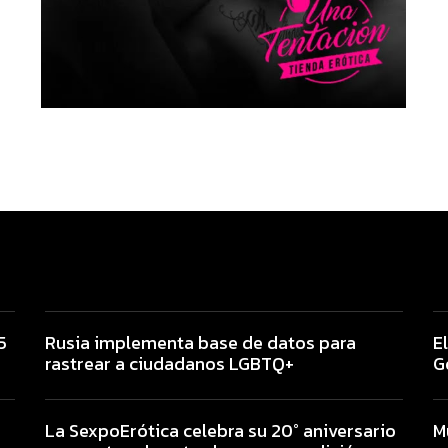
5
Rusia implementa base de datos para
E
rastrear a ciudadanos LGBTQ+
G
La SexpoErótica celebra su 20° aniversario
M