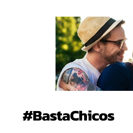
#BastaChicos