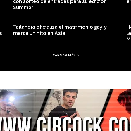
con sorteo de entradas para su edición
e
Summer
Tailandia oficializa el matrimonio gay y
“
s
marca un hito en Asia
l
M
CARGAR MÁS