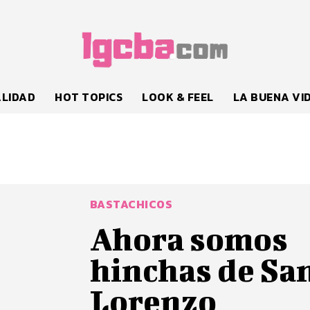
LIDAD
HOT TOPICS
LOOK & FEEL
LA BUENA VI
BASTACHICOS
Ahora somos
hinchas de Sa
Lorenzo