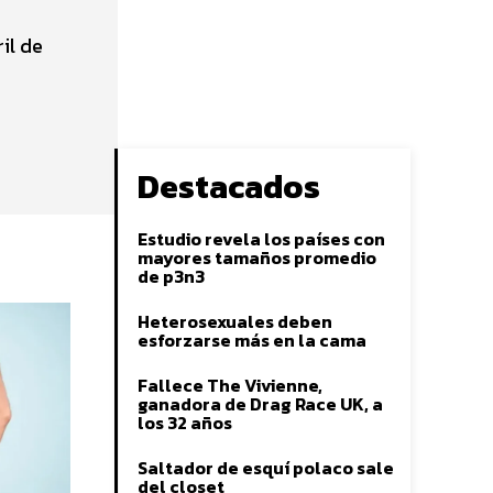
ril de
Destacados
Estudio revela los países con
mayores tamaños promedio
de p3n3
Heterosexuales deben
esforzarse más en la cama
Fallece The Vivienne,
ganadora de Drag Race UK, a
los 32 años
Saltador de esquí polaco sale
del closet