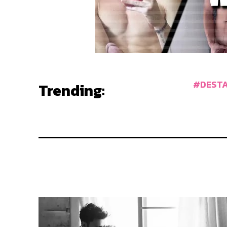
DEST
Trending: