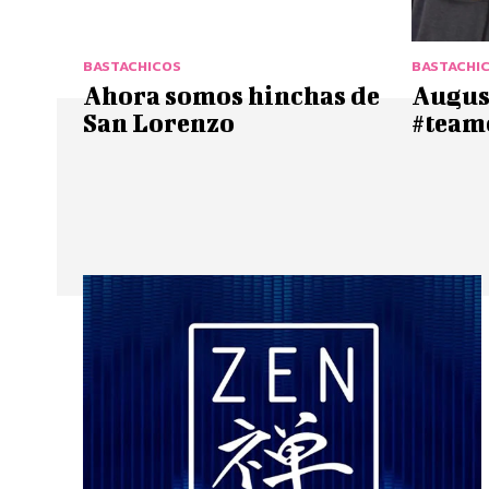
BASTACHICOS
BASTACHI
Ahora somos hinchas de
Augus
San Lorenzo
#team