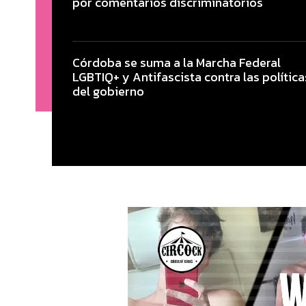
por comentarios discriminatorios
Córdoba se suma a la Marcha Federal
LGBTIQ+ y Antifascista contra las política
del gobierno