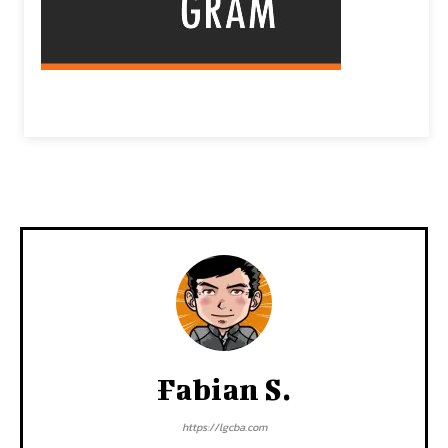
Fabian S.
https://lgcba.com