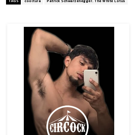
TAGS
cooltura
Patrick Schwarzenegger. The White Lotus