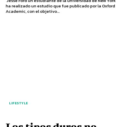
Jesse Ford un estudiante de la universidad de New York
ha realizado un estudio que fue publicado por la Oxford
Academic, con el objetivo...
LIFESTYLE
Los tipos duros no