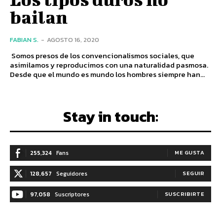
bailan
FABIAN S.
-
AGOSTO 16, 2020
Somos presos de los convencionalismos sociales, que
asimilamos y reproducimos con una naturalidad pasmosa.
Desde que el mundo es mundo los hombres siempre han...
Stay in touch:
255,324
Fans
ME GUSTA
128,657
Seguidores
SEGUIR
97,058
Suscriptores
SUSCRIBIRTE