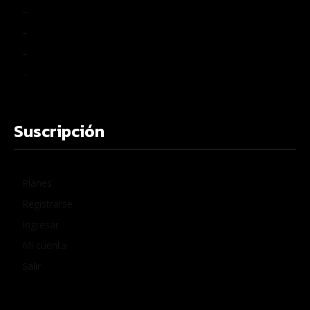
–
–
–
–
Suscripción
Planes
Registrarse
Ingresar
Mi cuenta
Salir