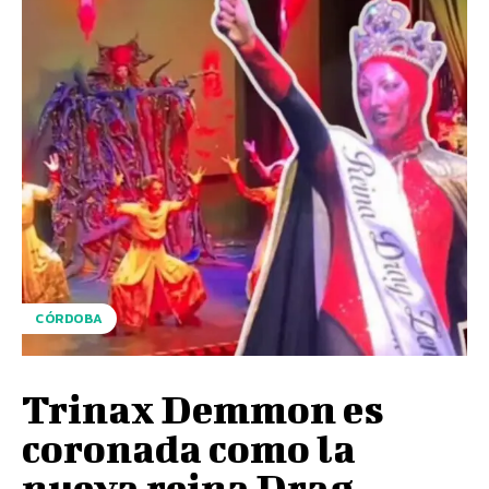
CÓRDOBA
Trinax Demmon es
coronada como la
nueva reina Drag