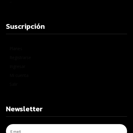
–
Suscripción
Planes
Registrarse
Ingresar
Mi cuenta
Salir
Newsletter