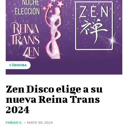
CÓRDOBA
Zen Disco elige a su
nueva Reina Trans
2024
FABIAN S.
-
MAYO 30, 2024