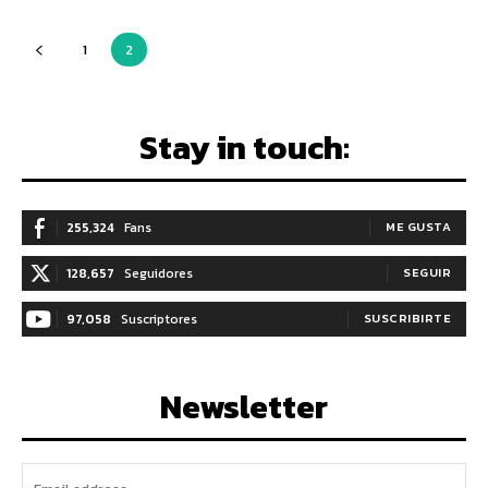
1
2
Stay in touch:
255,324
Fans
ME GUSTA
128,657
Seguidores
SEGUIR
97,058
Suscriptores
SUSCRIBIRTE
Newsletter