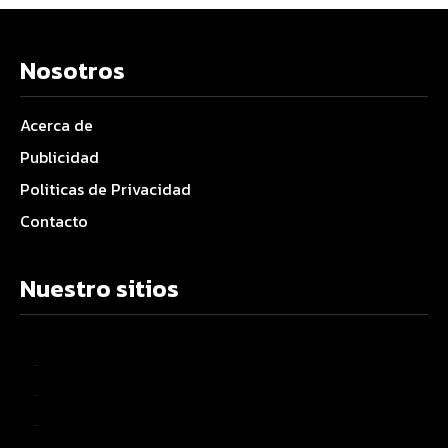
Nosotros
Acerca de
Publicidad
Politicas de Privacidad
Contacto
Nuestro sitios
–
–
–