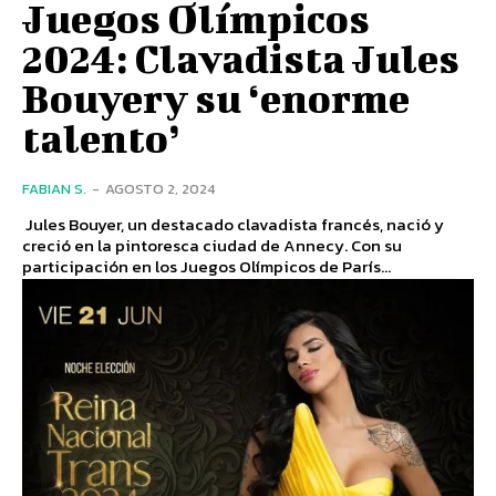
Juegos Olímpicos
2024: Clavadista Jules
Bouyery su ‘enorme
talento’
FABIAN S.
-
AGOSTO 2, 2024
Jules Bouyer, un destacado clavadista francés, nació y
creció en la pintoresca ciudad de Annecy. Con su
participación en los Juegos Olímpicos de París...