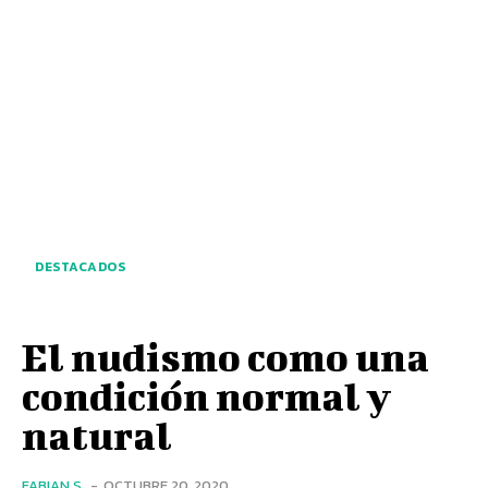
DESTACADOS
El nudismo como una
condición normal y
natural
FABIAN S.
-
OCTUBRE 20, 2020