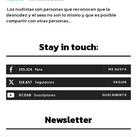
Los nudistas son personas que reconocen que la
desnudez y el sexo no son lo mismo y que es posible
compartir con otras personas...
Stay in touch:
255,324
Fans
ME GUSTA
128,657
Seguidores
SEGUIR
97,058
Suscriptores
SUSCRIBIRTE
Newsletter