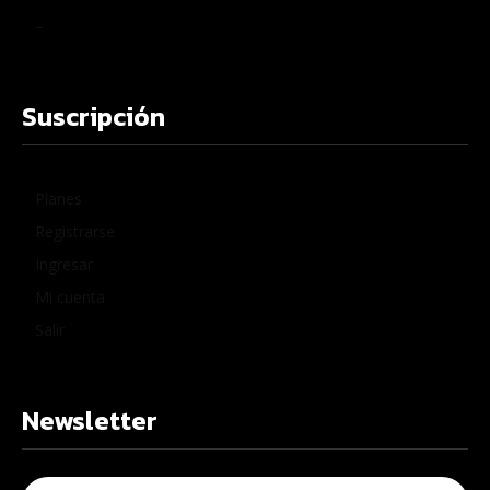
–
Suscripción
Planes
Registrarse
Ingresar
Mi cuenta
Salir
Newsletter