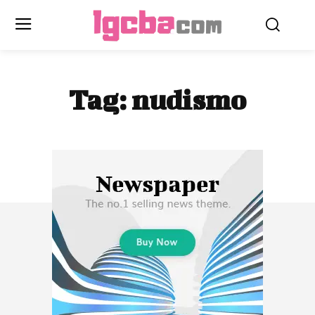
Tag:
nudismo