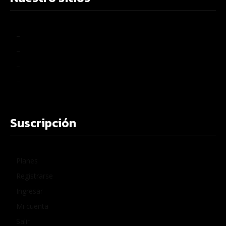
–
–
–
–
Suscripción
Planes
Registrarse
Ingresar
Mi cuenta
Salir