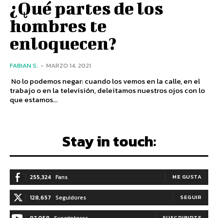
¿Qué partes de los
hombres te
enloquecen?
FABIAN S.
-
MARZO 14, 2021
No lo podemos negar: cuando los vemos en la calle, en el
trabajo o en la televisión, deleitamos nuestros ojos con lo
que estamos...
Stay in touch:
255,324
Fans
ME GUSTA
128,657
Seguidores
SEGUIR
97,058
Suscriptores
SUSCRIBIRTE