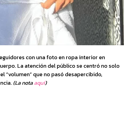
seguidores con una foto en ropa interior en
uerpo. La atención del público se centró no solo
n el “volumen” que no pasó desapercibido,
ncia.
(La nota
aquí
)