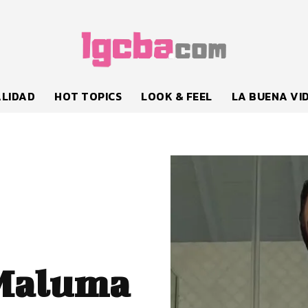
LIDAD
HOT TOPICS
LOOK & FEEL
LA BUENA VI
Maluma