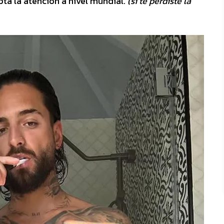
ta la atención a nivel mundial.
(si te perdiste la