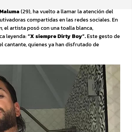
Maluma
(29), ha vuelto a llamar la atención del
utivadoras compartidas en las redes sociales. En
m
, el artista posó con una toalla blanca,
ca leyenda:
“X siempre Dirty Boy”.
Este gesto de
l cantante, quienes ya han disfrutado de