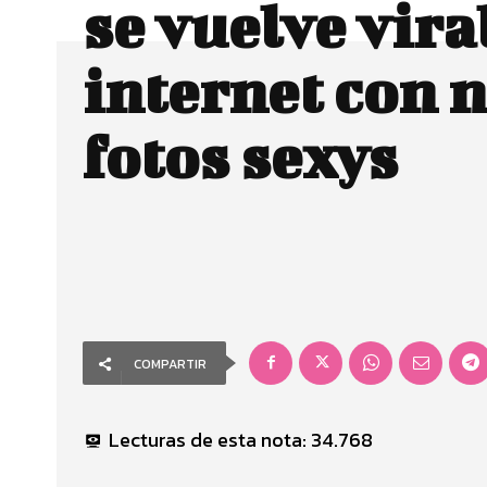
se vuelve vira
internet con 
fotos sexys
COMPARTIR
Lecturas de esta nota:
34.768