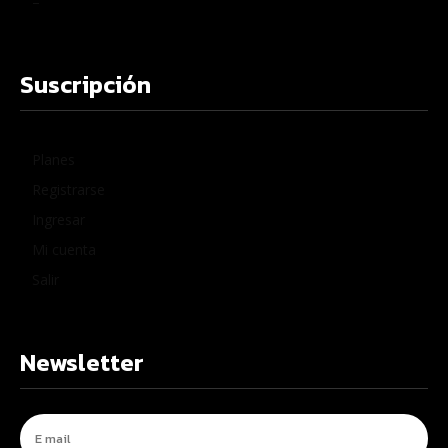
–
Suscripción
Planes
Registrarse
Ingresar
Mi cuenta
Salir
Newsletter