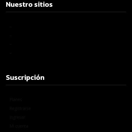
Nuestro sitios
–
–
–
–
Suscripción
Planes
Registrarse
Ingresar
Mi cuenta