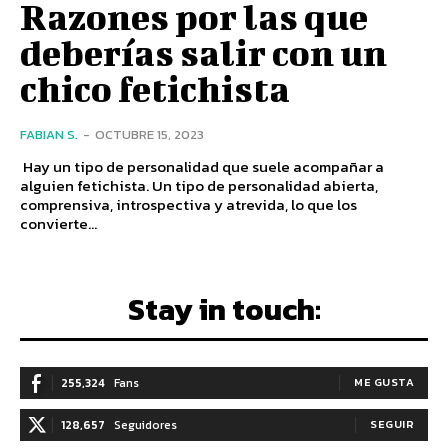
Razones por las que
deberías salir con un
chico fetichista
FABIAN S.
-
OCTUBRE 15, 2023
Hay un tipo de personalidad que suele acompañar a
alguien fetichista. Un tipo de personalidad abierta,
comprensiva, introspectiva y atrevida, lo que los
convierte...
Stay in touch:
255,324
Fans
ME GUSTA
128,657
Seguidores
SEGUIR