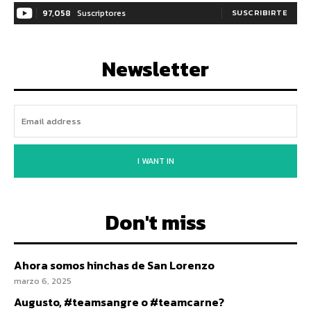
97,058
Suscriptores
SUSCRIBIRTE
Newsletter
I WANT IN
Don't miss
Ahora somos hinchas de San Lorenzo
marzo 6, 2025
Augusto, #teamsangre o #teamcarne?