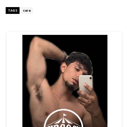
TAGS
cara