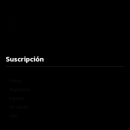
–
–
–
–
Suscripción
Planes
Registrarse
Ingresar
Mi cuenta
Salir