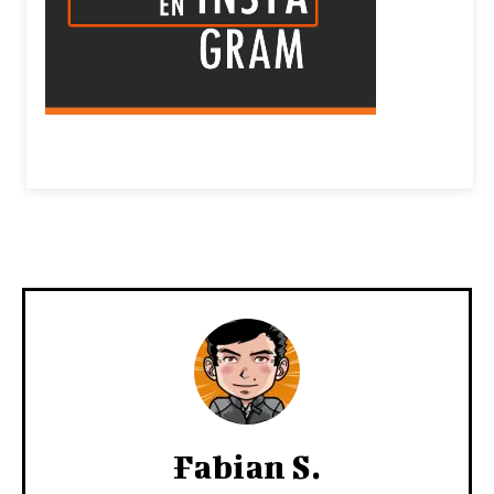
Fabian S.