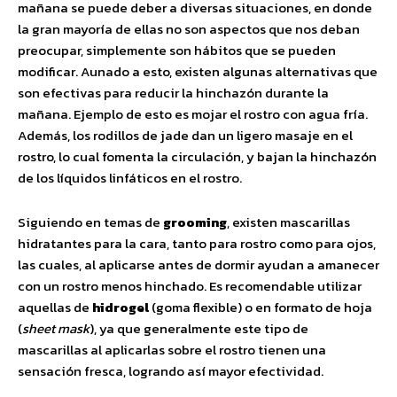
mañana se puede deber a diversas situaciones, en donde
la gran mayoría de ellas no son aspectos que nos deban
preocupar, simplemente son hábitos que se pueden
modificar. Aunado a esto, existen algunas alternativas que
son efectivas para reducir la hinchazón durante la
mañana. Ejemplo de esto es mojar el rostro con agua fría.
Además, los rodillos de jade dan un ligero masaje en el
rostro, lo cual fomenta la circulación, y bajan la hinchazón
de los líquidos linfáticos en el rostro.
Siguiendo en temas de
grooming
, existen mascarillas
hidratantes para la cara, tanto para rostro como para ojos,
las cuales, al aplicarse antes de dormir ayudan a amanecer
con un rostro menos hinchado. Es recomendable utilizar
aquellas de
hidrogel
(goma flexible) o en formato de hoja
(
sheet mask
), ya que generalmente este tipo de
mascarillas al aplicarlas sobre el rostro tienen una
sensación fresca, logrando así mayor efectividad.