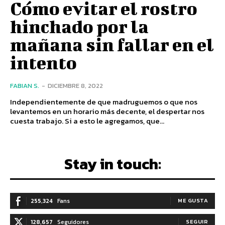
Cómo evitar el rostro
hinchado por la
mañana sin fallar en el
intento
FABIAN S.
-
DICIEMBRE 8, 2022
Independientemente de que madruguemos o que nos
levantemos en un horario más decente, el despertar nos
cuesta trabajo. Si a esto le agregamos, que...
Stay in touch:
255,324
Fans
ME GUSTA
128,657
Seguidores
SEGUIR