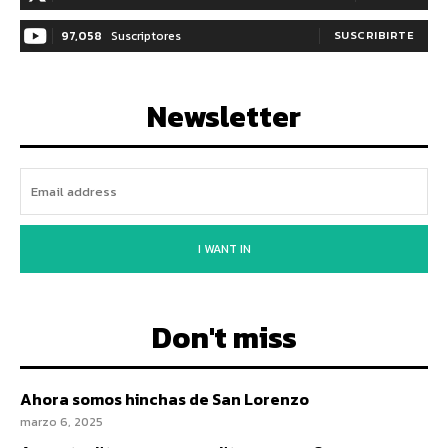
97,058
Suscriptores
SUSCRIBIRTE
Newsletter
I WANT IN
Don't miss
Ahora somos hinchas de San Lorenzo
marzo 6, 2025