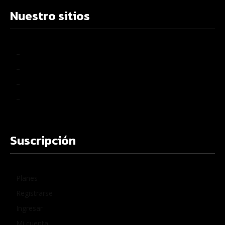
Nuestro sitios
–
–
–
–
Suscripción
Planes
Registrarse
Ingresar
Mi cuenta