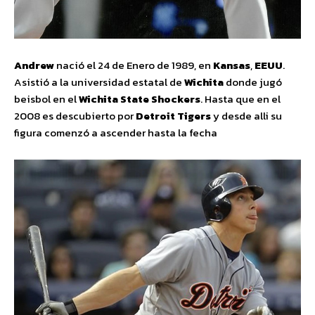
Andrew
nació el 24 de Enero de 1989, en
Kansas
,
EEUU
.
Asistió a la universidad estatal de
Wichita
donde jugó
beisbol en el
Wichita State Shockers
. Hasta que en el
2008 es descubierto por
Detroit Tigers
y desde alli su
figura comenzó a ascender hasta la fecha