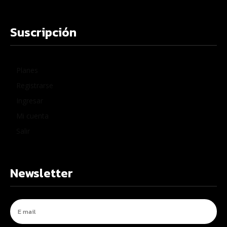
Suscripción
Planes
Registrarse
Ingresar
Mi cuenta
Salir
Newsletter