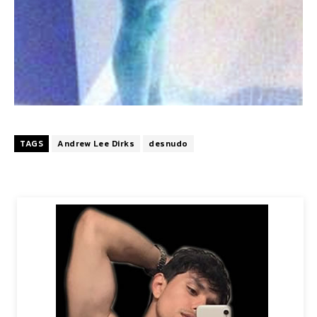
TAGS
Andrew Lee Dirks
desnudo