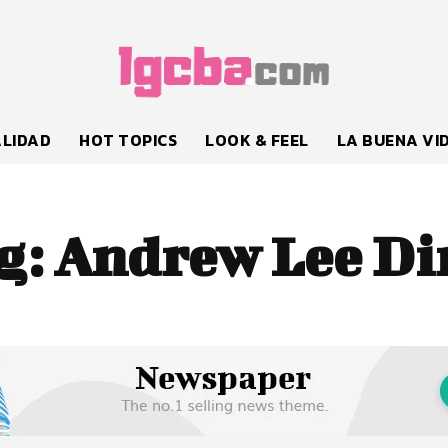
LIDAD
HOT TOPICS
LOOK & FEEL
LA BUENA VI
g:
Andrew Lee Di