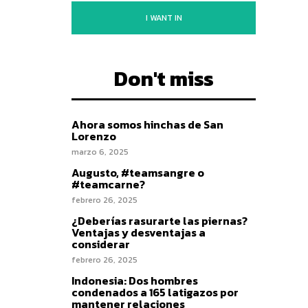
I WANT IN
Don't miss
Ahora somos hinchas de San
Lorenzo
marzo 6, 2025
Augusto, #teamsangre o
#teamcarne?
febrero 26, 2025
¿Deberías rasurarte las piernas?
Ventajas y desventajas a
considerar
febrero 26, 2025
Indonesia: Dos hombres
condenados a 165 latigazos por
mantener relaciones