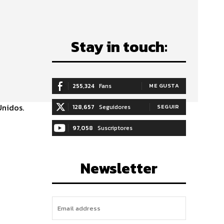
Stay in touch:
255,324
Fans
ME GUSTA
Unidos.
128,657
Seguidores
SEGUIR
97,058
Suscriptores
SUSCRIBIRTE
Newsletter