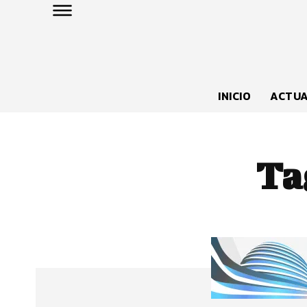
INICIO
ACTUA
Ta