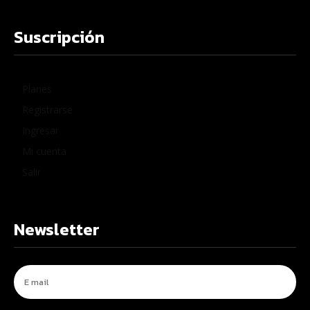
Suscripción
Planes
Registrarse
Ingresar
Mi cuenta
Salir
Newsletter