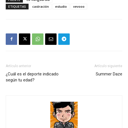
ETIQUETAS
castración
estudio
vevooo
Artículo anterior
Artículo siguiente
¿Cuál es el deporte indicado
Summer Daze
según tu edad?