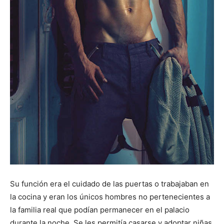
Su función era el cuidado de las puertas o trabajaban en
la cocina y eran los únicos hombres no pertenecientes a
la familia real que podían permanecer en el palacio
durante la noche. Se les permitía casarse y adoptar niñas