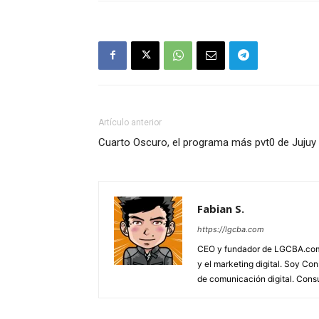
Artículo anterior
Cuarto Oscuro, el programa más pvt0 de Jujuy
Fabian S.
https://lgcba.com
CEO y fundador de LGCBA.com. 
y el marketing digital. Soy Co
de comunicación digital. Cons