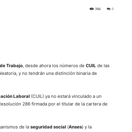
366
0
 de Trabajo
, desde ahora los números de
CUIL
de las
eatoria, y no tendrán una distinción binaria de
cación Laboral
(CUIL) ya no estará vinculado a un
solución 286 firmada por el titular de la cartera de
ganismos de la
seguridad social
(
Anses
) y la