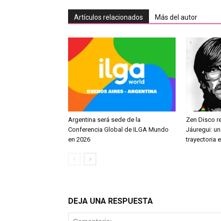
Artículos relacionados
Más del autor
Argentina será sede de la
Zen Disco re
Conferencia Global de ILGA Mundo
Jáuregui: u
en 2026
trayectoria
DEJA UNA RESPUESTA