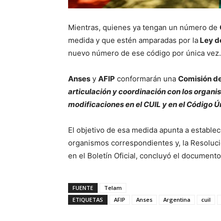
Mientras, quienes ya tengan un número de
medida y que estén amparadas por la
Ley d
nuevo número de ese código por única vez.
Anses
y
AFIP
conformarán una
Comisión de
articulación y coordinación con los organ
modificaciones en el CUIL y en el Código Ún
El objetivo de esa medida apunta a establecer
organismos correspondientes y, la Resolució
en el Boletín Oficial, concluyó el documento
FUENTE
Telam
ETIQUETAS
AFIP
Anses
Argentina
cuil