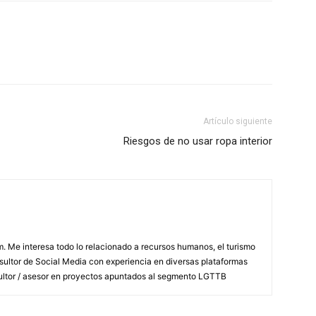
Artículo siguiente
Riesgos de no usar ropa interior
Me interesa todo lo relacionado a recursos humanos, el turismo
nsultor de Social Media con experiencia en diversas plataformas
ultor / asesor en proyectos apuntados al segmento LGTTB