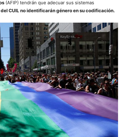
os
(AFIP) tendrán que adecuar sus sistemas
el CUIL no identificarán género en su codificación.