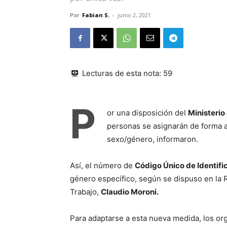
Por
Fabian S.
-
junio 2, 2021
Lecturas de esta nota:
59
P
or una disposición del
Ministerio
personas se asignarán de forma al
sexo/género, informaron.
Así, el número de
Código Único de Identifi
género específico, según se dispuso en la Re
Trabajo,
Claudio Moroni.
Para adaptarse a esta nueva medida, los or