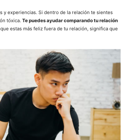
y experiencias. Si dentro de la relación te sientes
ión tóxica.
Te puedes ayudar comparando tu relación
 que estas más feliz fuera de tu relación, significa que