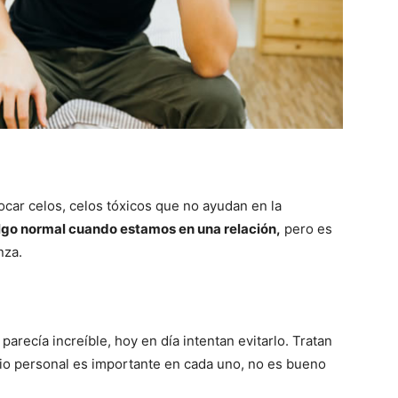
car celos, celos tóxicos que no ayudan en la
algo normal cuando estamos en una relación,
pero es
nza.
parecía increíble, hoy en día intentan evitarlo. Tratan
io personal es importante en cada uno, no es bueno