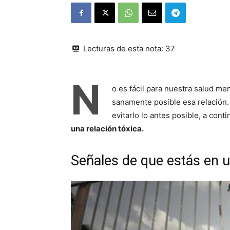
Lecturas de esta nota:
37
N
o es fácil para nuestra salud men
sanamente posible esa relación.
evitarlo lo antes posible, a con
una relación tóxica.
Señales de que estás en u