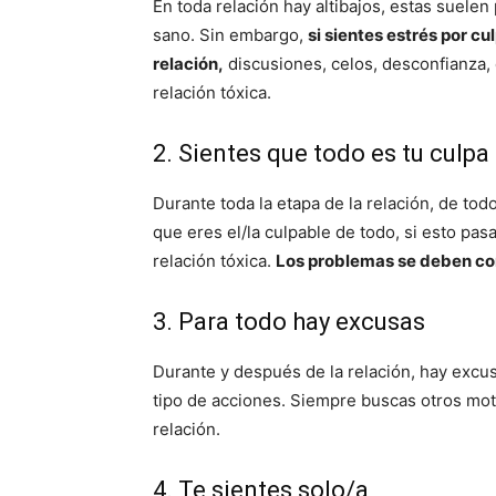
En toda relación hay altibajos, estas suelen
sano. Sin embargo,
si sientes estrés por cu
relación,
discusiones, celos, desconfianza,
relación tóxica.
2. Sientes que todo es tu culpa
Durante toda la etapa de la relación, de to
que eres el/la culpable de todo, si esto pa
relación tóxica.
Los problemas se deben comp
3. Para todo hay excusas
Durante y después de la relación, hay excus
tipo de acciones. Siempre buscas otros moti
relación.
4. Te sientes solo/a