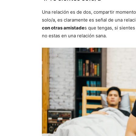
Una relación es de dos, compartir momentos 
solo/a, es claramente es señal de una relac
con otras amistade
s que tengas, si sientes
no estas en una relación sana.