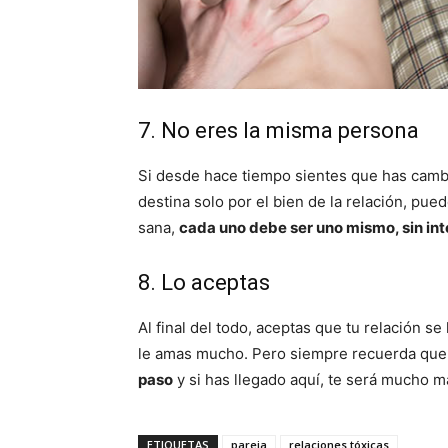
7. No eres la misma persona
Si desde hace tiempo sientes que has camb
destina solo por el bien de la relación, pue
sana,
cada uno debe ser uno mismo, sin int
8. Lo aceptas
Al final del todo, aceptas que tu relación se
le amas mucho. Pero siempre recuerda que 
paso
y si has llegado aquí, te será mucho má
ETIQUETAS
pareja
relaciones tóxicas