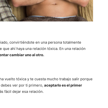
iado, convirtiéndote en una persona totalmente
de que ahí haya una relación tóxica. En una relación
entar cambiar uno al otro.
 ha vuelto tóxica y te cuesta mucho trabajo salir porque
debes ver por ti primero,
aceptarlo es el primer
s fácil dejar esa relación.