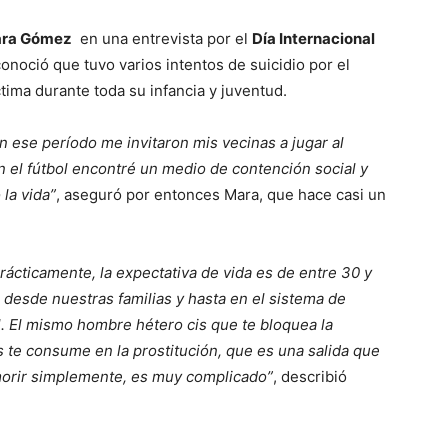
ra Gómez
en una entrevista por el
Día Internacional
onoció que tuvo varios intentos de suicidio por el
ctima durante toda su infancia y juventud.
n ese período me invitaron mis vecinas a jugar al
n el fútbol encontré un medio de contención social y
la vida”
, aseguró por entonces Mara, que hace casi un
ácticamente, la expectativa de vida es de entre 30 y
 desde nuestras familias y hasta en el sistema de
l. El mismo hombre hétero cis que te bloquea la
 te consume en la prostitución, que es una salida que
morir simplemente, es muy complicado”
, describió