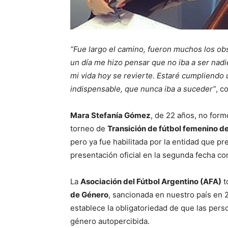
“Fue largo el camino, fueron muchos los ob
un día me hizo pensar que no iba a ser nadie
mi vida hoy se revierte. Estaré cumpliendo 
indispensable, que nunca iba a suceder”
, c
Mara Stefanía Gómez
, de 22 años, no form
torneo de
Transición de fútbol femenino d
pero ya fue habilitada por la entidad que p
presentación oficial en la segunda fecha co
La
Asociación del Fútbol Argentino (AFA)
t
de Género
, sancionada en nuestro país en 2
establece la obligatoriedad de que las pers
género autopercibida.