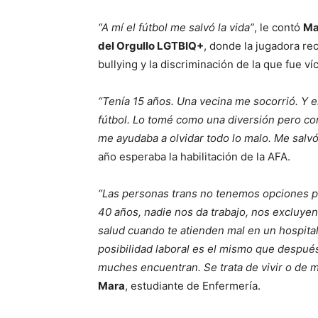
“A mí el fútbol me salvó la vida”
, le contó
Ma
del Orgullo LGTBIQ+
, donde la jugadora rec
bullying y la discriminación de la que fue ví
“Tenía 15 años. Una vecina me socorrió. Y e
fútbol. Lo tomé como una diversión pero co
me ayudaba a olvidar todo lo malo. Me salvó 
año esperaba la habilitación de la AFA.
“Las personas trans no tenemos opciones pr
40 años, nadie nos da trabajo, nos excluyen
salud cuando te atienden mal en un hospita
posibilidad laboral es el mismo que después
muches encuentran. Se trata de vivir o de 
Mara
, estudiante de Enfermería.