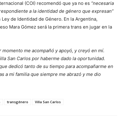
nternacional (COI) recomendó que ya no es
“necesaria
respondiente a la identidad de género que expresan”
Ley de Identidad de Género. En la Argentina,
eso Mara Gómez será la primera trans en jugar en la
mer momento me acompañó y apoyó, y creyó en mí.
 Villa San Carlos por haberme dado la oportunidad.
 que dedicó tanto de su tiempo para acompañarme en
s a mi familia que siempre me abrazó y me dio
s
transgénero
Villa San Carlos