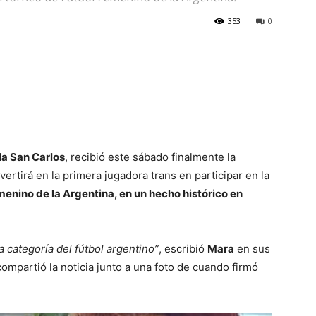
353
0
lla San Carlos
, recibió este sábado finalmente la
ertirá en la primera jugadora trans en participar en la
menino de la Argentina, en un hecho histórico en
 categoría del fútbol argentino”
, escribió
Mara
en sus
compartió la noticia junto a una foto de cuando firmó