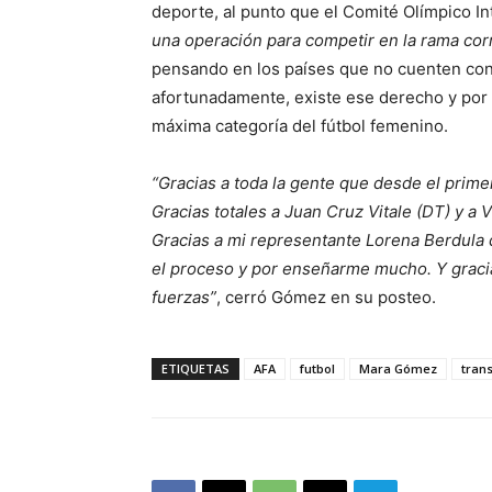
deporte, al punto que el Comité Olímpico I
una operación para competir en la rama cor
pensando en los países que no cuenten con 
afortunadamente, existe ese derecho y por 
máxima categoría del fútbol femenino.
“Gracias a toda la gente que desde el pri
Gracias totales a Juan Cruz Vitale (DT) y a
Gracias a mi representante Lorena Berdula
el proceso y por enseñarme mucho. Y gracia
fuerzas”
, cerró Gómez en su posteo.
ETIQUETAS
AFA
futbol
Mara Gómez
tran