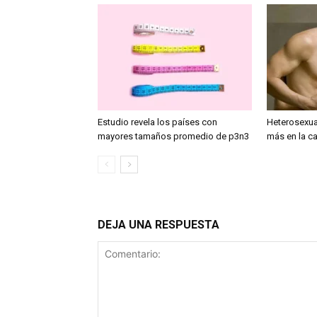
Estudio revela los países con
Heterosexua
mayores tamaños promedio de p3n3
más en la c
DEJA UNA RESPUESTA