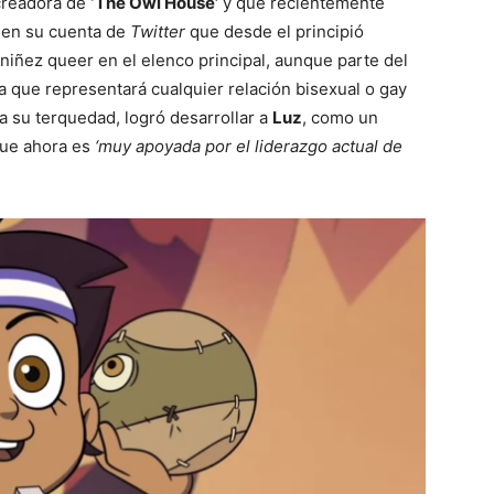
 creadora de
‘The Owl House’
y que recientemente
ó en su cuenta de
Twitter
que desde el principió
 niñez queer en el elenco principal, aunque parte del
a que representará cualquier relación bisexual o gay
 a su terquedad, logró desarrollar a
Luz
, como un
que ahora es
‘muy apoyada por el liderazgo actual de