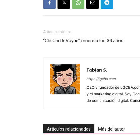
Artículo anterior
“Chi Chi DeVayne” muere a los 34 años
Fabian S.
https://lgcba.com
CEO y fundador de LGCBA.com. 
y el marketing digital. Soy Co
de comunicación digital. Cons
Artículos relacionados
Más del autor