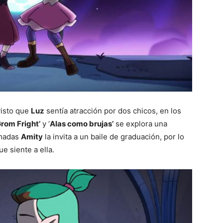
visto que
Luz
sentía atracción por dos chicos, en los
rom Fright’
y ‘
Alas como brujas’
se explora una
amadas
Amity
la invita a un baile de graduación, por lo
e siente a ella.