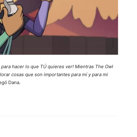
e para hacer lo que TÚ quieres ver! Mientras The Owl
orar cosas que son importantes para mí y para mi
regó Dana.