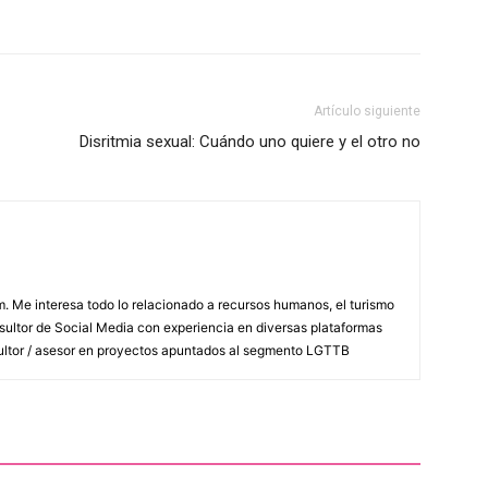
Artículo siguiente
Disritmia sexual: Cuándo uno quiere y el otro no
Me interesa todo lo relacionado a recursos humanos, el turismo
nsultor de Social Media con experiencia en diversas plataformas
ultor / asesor en proyectos apuntados al segmento LGTTB