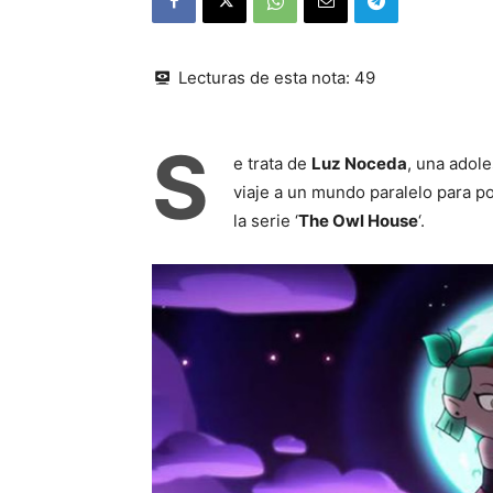
Lecturas de esta nota:
49
S
e trata de
Luz Noceda
, una adol
viaje a un mundo paralelo para p
la serie ‘
The Owl House
‘.