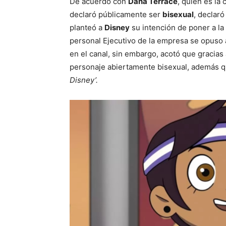
De acuerdo con
Dana Terrace
, quien es la
declaró públicamente ser
bisexual
, declar
planteó a
Disney
su intención de poner a la
personal Ejecutivo de la empresa se opuso 
en el canal, sin embargo, acotó que gracias
personaje abiertamente bisexual, además 
Disney’.