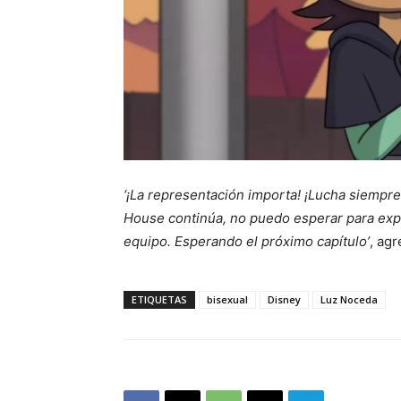
‘¡La representación importa! ¡Lucha siempr
House continúa, no puedo esperar para expl
equipo. Esperando el próximo capítulo’
, ag
ETIQUETAS
bisexual
Disney
Luz Noceda