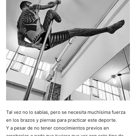
Tal vez no lo sabías, pero se necesita muchísima fuerza
en los brazos y piernas para practicar este deporte.
Y a pesar de no tener conocimientos previos en
acrobacias o nada que tuviera que ver con este tipo de