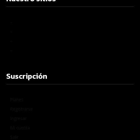
–
–
–
–
Suscripción
Planes
Registrarse
Ingresar
Mi cuenta
Salir