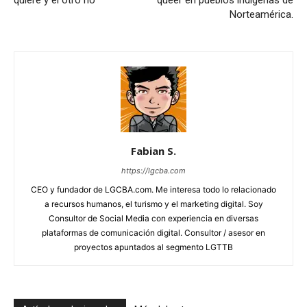
quiere y el otro no
queer en pueblos indígenas de
Norteamérica.
Fabian S.
https://lgcba.com
CEO y fundador de LGCBA.com. Me interesa todo lo relacionado
a recursos humanos, el turismo y el marketing digital. Soy
Consultor de Social Media con experiencia en diversas
plataformas de comunicación digital. Consultor / asesor en
proyectos apuntados al segmento LGTTB