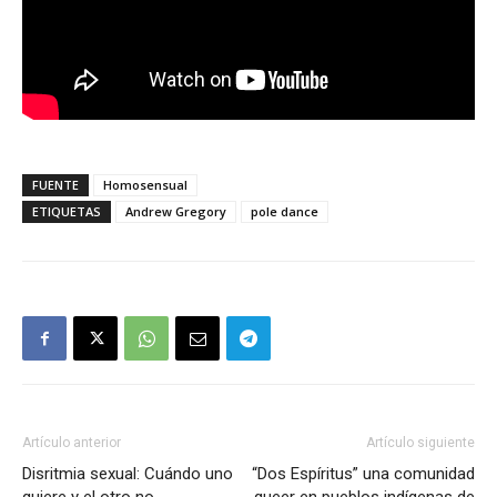
FUENTE
Homosensual
ETIQUETAS
Andrew Gregory
pole dance
Artículo anterior
Artículo siguiente
Disritmia sexual: Cuándo uno
“Dos Espíritus” una comunidad