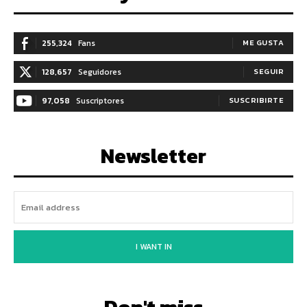
255,324
Fans
ME GUSTA
128,657
Seguidores
SEGUIR
97,058
Suscriptores
SUSCRIBIRTE
Newsletter
I WANT IN