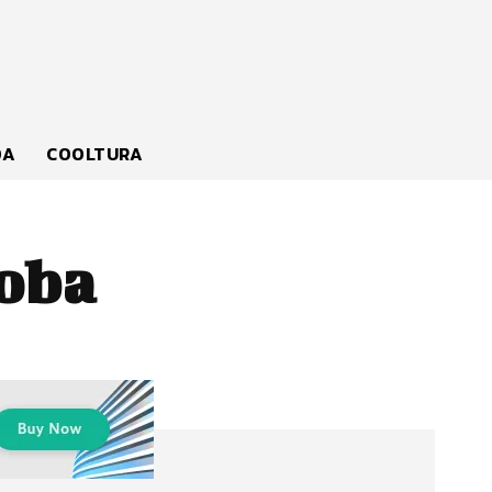
DA
COOLTURA
doba