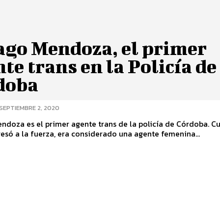
ago Mendoza, el primer
te trans en la Policía de
doba
SEPTIEMBRE 2, 2020
doza es el primer agente trans de la policía de Córdoba. C
gresó a la fuerza, era considerado una agente femenina...