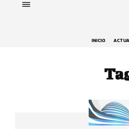
INICIO
ACTUA
Ta