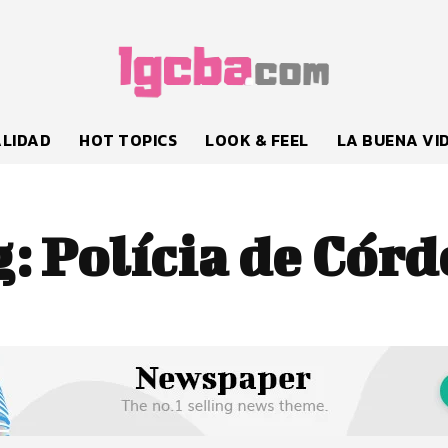
LIDAD
HOT TOPICS
LOOK & FEEL
LA BUENA VI
g:
Polícia de Cór