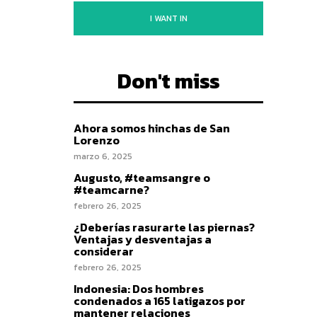
I WANT IN
Don't miss
Ahora somos hinchas de San
Lorenzo
marzo 6, 2025
Augusto, #teamsangre o
#teamcarne?
febrero 26, 2025
¿Deberías rasurarte las piernas?
Ventajas y desventajas a
considerar
febrero 26, 2025
Indonesia: Dos hombres
condenados a 165 latigazos por
mantener relaciones