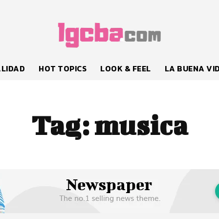
LIDAD
HOT TOPICS
LOOK & FEEL
LA BUENA VI
Tag:
musica