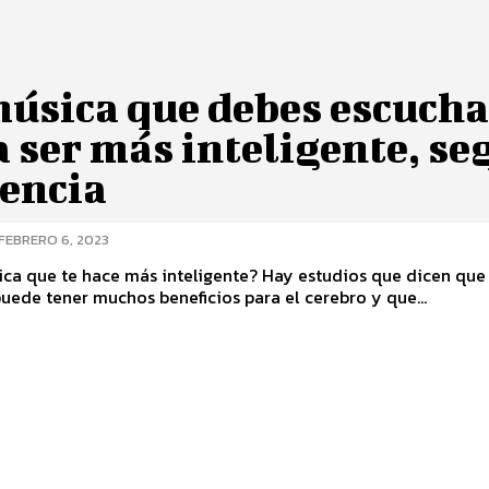
música que debes escucha
 ser más inteligente, se
iencia
FEBRERO 6, 2023
ca que te hace más inteligente? Hay estudios que dicen que 
uede tener muchos beneficios para el cerebro y que...