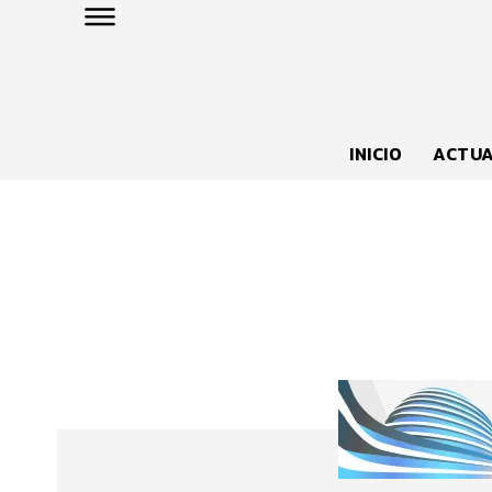
INICIO
ACTUA