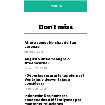
I WANT IN
Don't miss
Ahora somos hinchas de San
Lorenzo
marzo 6, 2025
Augusto, #teamsangre o
#teamcarne?
febrero 26, 2025
¿Deberías rasurarte las piernas?
Ventajas y desventajas a
considerar
febrero 26, 2025
Indonesia: Dos hombres
condenados a 165 latigazos por
mantener relaciones