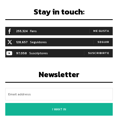
Stay in touch:
255,324
Fans
ME GUSTA
128,657
Seguidores
SEGUIR
97,058
Suscriptores
SUSCRIBIRTE
Newsletter
I WANT IN