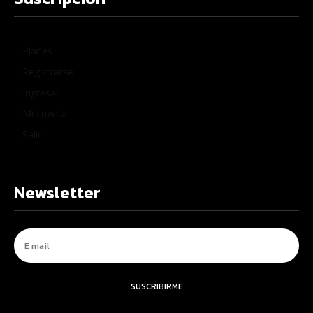
Planes
Registrarse
Ingresar
Mi cuenta
Salir
Newsletter
SUSCRIBIRME