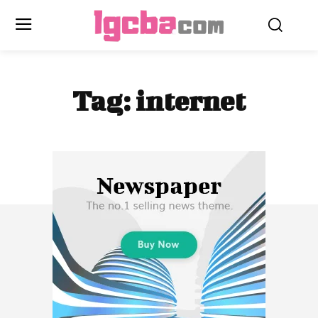
Tag:
internet