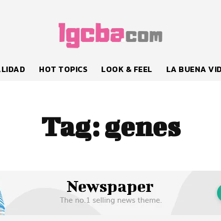
LIDAD
HOT TOPICS
LOOK & FEEL
LA BUENA VI
Tag:
genes