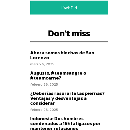
I WANT IN
Don't miss
Ahora somos hinchas de San
Lorenzo
marzo 6, 2025
Augusto, #teamsangre o
#teamcarne?
febrero 26, 2025
¿Deberías rasurarte las piernas?
Ventajas y desventajas a
considerar
febrero 26, 2025
Indonesia: Dos hombres
condenados a 165 latigazos por
mantener relaciones