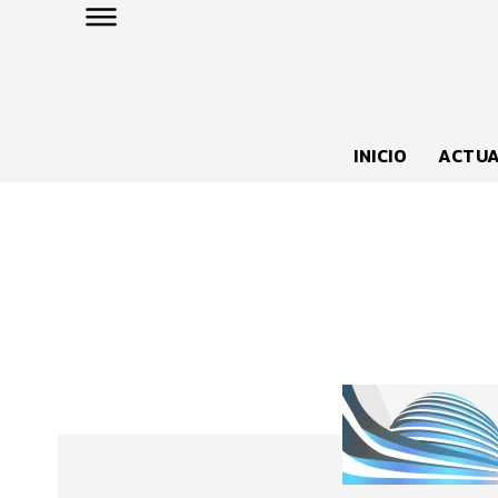
INICIO
ACTUA