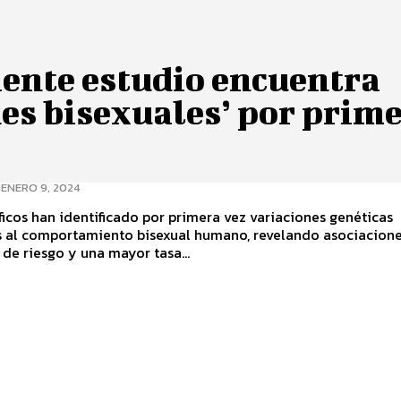
iente estudio encuentra
es bisexuales’ por prim
ENERO 9, 2024
ficos han identificado por primera vez variaciones genéticas
s al comportamiento bisexual humano, revelando asociacion
de riesgo y una mayor tasa...