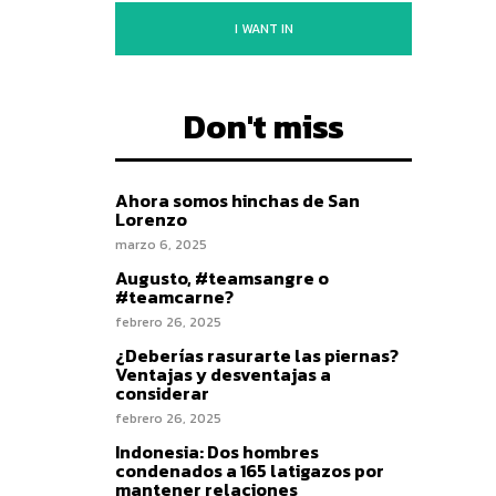
I WANT IN
Don't miss
Ahora somos hinchas de San
Lorenzo
marzo 6, 2025
Augusto, #teamsangre o
#teamcarne?
febrero 26, 2025
¿Deberías rasurarte las piernas?
Ventajas y desventajas a
considerar
febrero 26, 2025
Indonesia: Dos hombres
condenados a 165 latigazos por
mantener relaciones