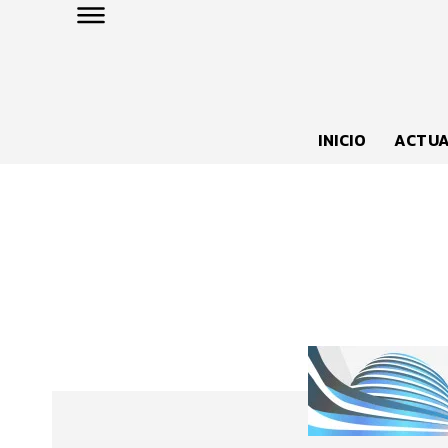
INICIO
ACTUA