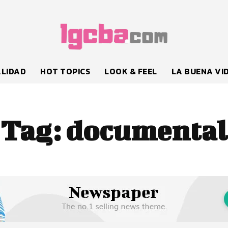
LIDAD
HOT TOPICS
LOOK & FEEL
LA BUENA VI
Tag:
documental