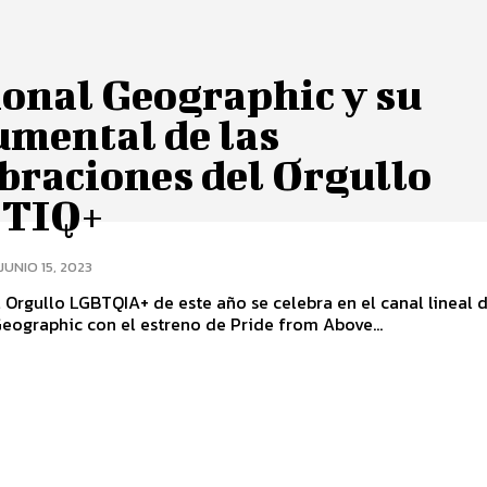
ional Geographic y su
umental de las
braciones del Orgullo
TIQ+
JUNIO 15, 2023
 Orgullo LGBTQIA+ de este año se celebra en el canal lineal 
eographic con el estreno de Pride from Above...