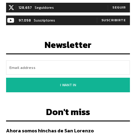
128,657
Seguidores
SEGUIR
97,058
Suscriptores
SUSCRIBIRTE
Newsletter
I WANT IN
Don't miss
Ahora somos hinchas de San Lorenzo