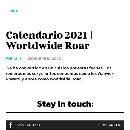
PICS
Calendario 2021 |
Worldwide Roar
FABIAN S.
-
DICIEMBRE 10, 2020
Se ha convertido en un clásico por estas fechas. Los
remeros más sexys, antes conocidos como los Warwick
Rowers, y ahora como Worldwide Roar,...
Stay in touch:
255,324
Fans
ME GUSTA