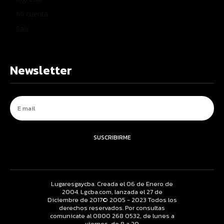
Mi cuenta
Salir
Newsletter
SUSCRIBIRME
Lugaresgaycba. Creada el 06 de Enero de
2004. Lgcba.com, lanzada el 27 de
Diciembre de 2017© 2005 - 2023 Todos los
derechos reservados. Por consultas
comunicate al 0800 268 0532, de lunes a
viernes, de 8 a 20