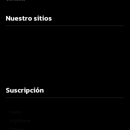
Nuestro sitios
–
–
–
–
Suscripción
Planes
Registrarse
Ingresar