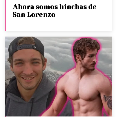
Ahora somos hinchas de
San Lorenzo