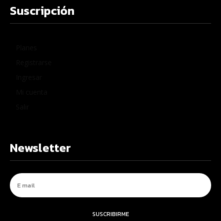
Suscripción
Planes
Registrarse
Ingresar
Mi cuenta
Salir
Newsletter
SUSCRIBIRME