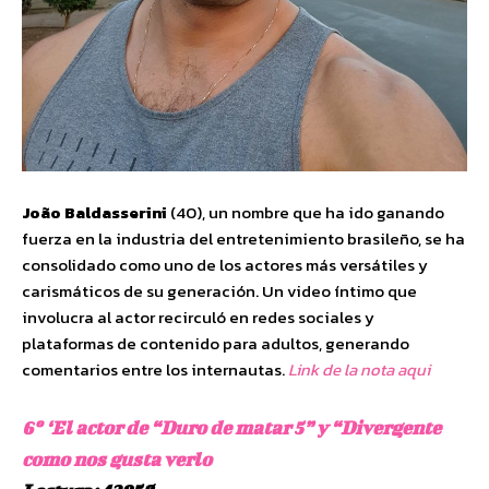
João Baldasserini
(40), un nombre que ha ido ganando
fuerza en la industria del entretenimiento brasileño, se ha
consolidado como uno de los actores más versátiles y
carismáticos de su generación. Un video íntimo que
involucra al actor recirculó en redes sociales y
plataformas de contenido para adultos, generando
comentarios entre los internautas.
Link de la nota aqui
6º ‘El actor de “Duro de matar 5” y “Divergente
como nos gusta verlo