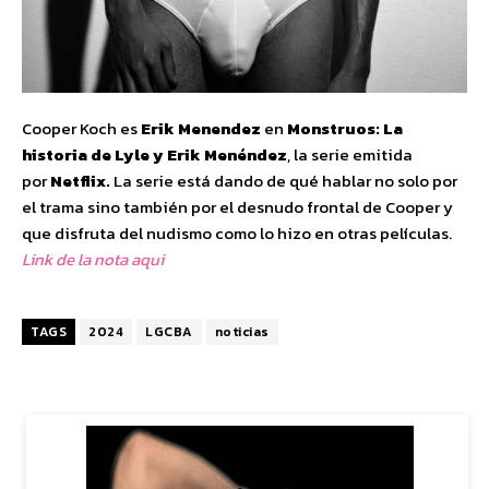
Cooper Koch es
Erik Menendez
en
Monstruos: La
historia de Lyle y Erik Menéndez
, la serie emitida
por
Netflix.
La serie está dando de qué hablar no solo por
el trama sino también por el desnudo frontal de Cooper y
que disfruta del nudismo como lo hizo en otras películas.
Link de la nota aqui
TAGS
2024
LGCBA
noticias