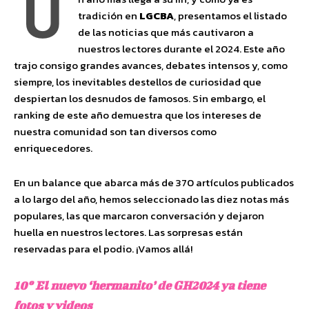
U
tradición en
LGCBA
, presentamos el listado
de las noticias que más cautivaron a
nuestros lectores durante el 2024. Este año
trajo consigo grandes avances, debates intensos y, como
siempre, los inevitables destellos de curiosidad que
despiertan los desnudos de famosos. Sin embargo, el
ranking de este año demuestra que los intereses de
nuestra comunidad son tan diversos como
enriquecedores.
En un balance que abarca más de 370 artículos publicados
a lo largo del año, hemos seleccionado las diez notas más
populares, las que marcaron conversación y dejaron
huella en nuestros lectores. Las sorpresas están
reservadas para el podio. ¡Vamos allá!
10º El nuevo ‘hermanito’ de GH2024 ya tiene
fotos y videos