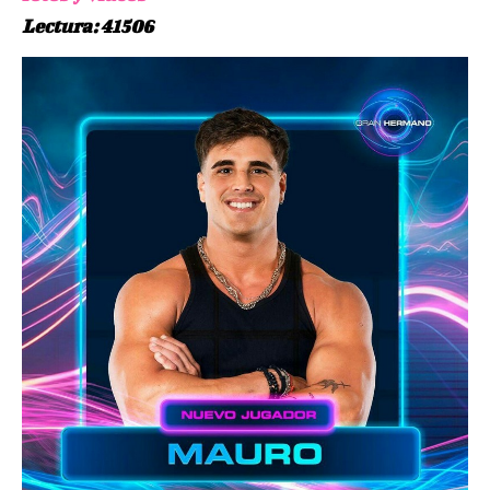
Lectura: 41506