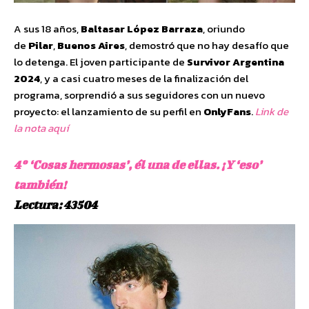
A sus 18 años,
Baltasar López Barraza
, oriundo
de
Pilar
,
Buenos Aires
, demostró que no hay desafío que
lo detenga. El joven participante de
Survivor Argentina
2024
, y a casi cuatro meses de la finalización del
programa, sorprendió a sus seguidores con un nuevo
proyecto: el lanzamiento de su perfil en
OnlyFans
.
Link de
la nota aquí
4º ‘Cosas hermosas’, él una de ellas. ¡Y ‘eso’
también!
Lectura: 43504