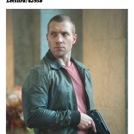
Lectura: 42958