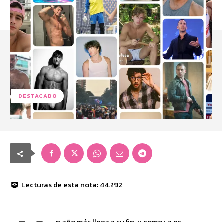
DESTACADO
Lecturas de esta nota:
44.292
n año más llega a su fin, y como ya es