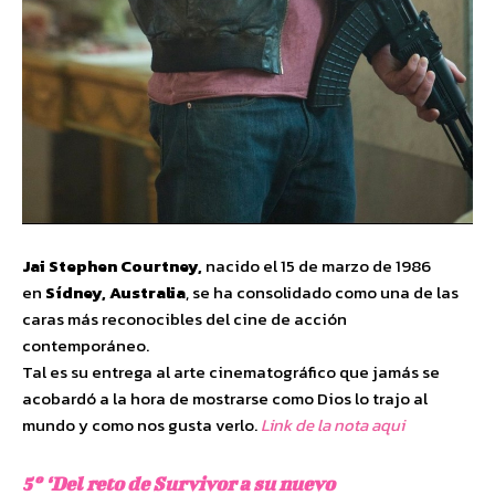
Jai Stephen Courtney,
nacido el 15 de marzo de 1986
en
Sídney, Australia
, se ha consolidado como una de las
caras más reconocibles del cine de acción
contemporáneo.
Tal es su entrega al arte cinematográfico que jamás se
acobardó a la hora de mostrarse como Dios lo trajo al
mundo y como nos gusta verlo.
Link de la nota aqui
5º ‘Del reto de Survivor a su nuevo