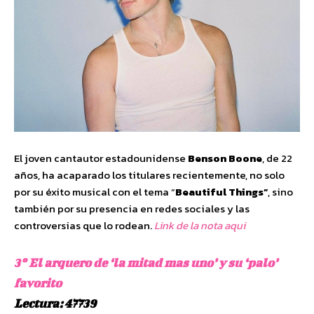
El joven cantautor estadounidense
Benson Boone
, de 22
años, ha acaparado los titulares recientemente, no solo
por su éxito musical con el tema “
Beautiful Things”
, sino
también por su presencia en redes sociales y las
controversias que lo rodean.
Link de la nota aqui
3º El arquero de ‘la mitad mas uno’ y su ‘palo’
favorito
Lectura: 47739