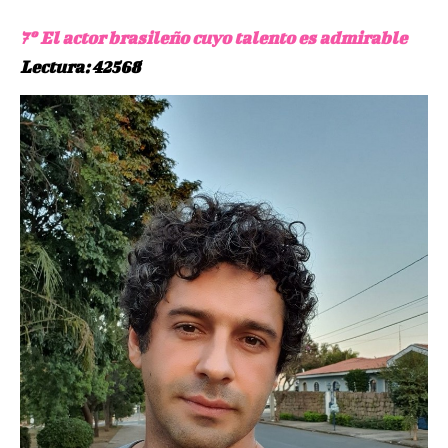
7º El actor brasileño cuyo talento es admirable
Lectura: 42568