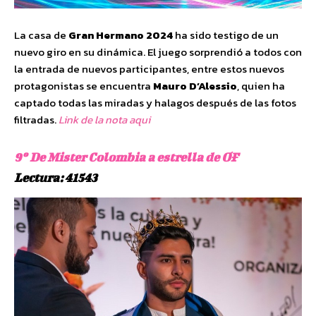
La casa de
Gran Hermano 2024
ha sido testigo de un
nuevo giro en su dinámica. El juego sorprendió a todos con
la entrada de nuevos participantes, entre estos nuevos
protagonistas se encuentra
Mauro D’Alessio
, quien ha
captado todas las miradas y halagos después de las fotos
filtradas.
Link de la nota aqui
9º De Mister Colombia a estrella de OF
Lectura: 41543