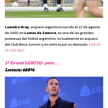
Leandro Brey
, arquero argentino nacido el 22 de agosto
de 2002 en
Lomas de Zamora
, es una de las grandes
promesas del fútbol argentino. Actualmente es arquero
del Club Boca Juniors y es noticia por su desnudo.
Link de
la nota aqui
2º Es anti LGBTIQ+ pero….
Lectura: 48874