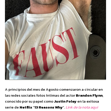
A principios del mes de Agosto comenzaron a circular en
las redes sociales fotos íntimas del actor
Brandon Flynn
,
conocido por su papel como
Justin Foley
en la exitosa
serie de
Netflix
“
13 Reasons Why
“.
Link de la nota aqui