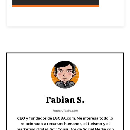
Fabian S.
https://lgcba.com
CEO y fundador de LGCBA.com. Me interesa todo lo
relacionado a recursos humanos, el turismo y el
marketing digital. Soy Consultor de Social Media con