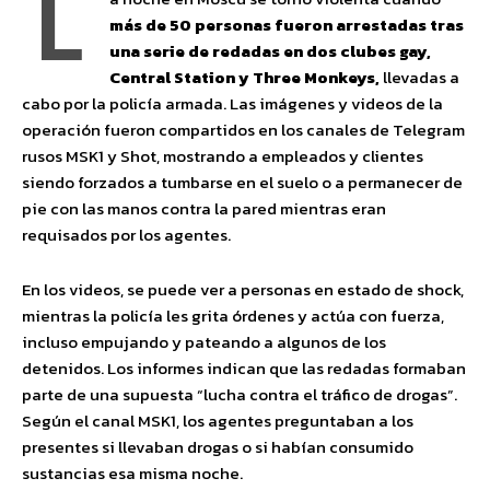
L
más de 50 personas fueron arrestadas tras
una serie de redadas en dos clubes gay,
Central Station y Three Monkeys,
llevadas a
cabo por la policía armada. Las imágenes y videos de la
operación fueron compartidos en los canales de Telegram
rusos MSK1 y Shot, mostrando a empleados y clientes
siendo forzados a tumbarse en el suelo o a permanecer de
pie con las manos contra la pared mientras eran
requisados por los agentes.
En los videos, se puede ver a personas en estado de shock,
mientras la policía les grita órdenes y actúa con fuerza,
incluso empujando y pateando a algunos de los
detenidos. Los informes indican que las redadas formaban
parte de una supuesta “lucha contra el tráfico de drogas”.
Según el canal MSK1, los agentes preguntaban a los
presentes si llevaban drogas o si habían consumido
sustancias esa misma noche.