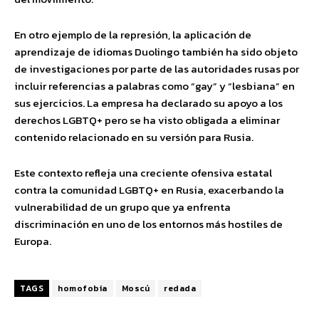
En otro ejemplo de la represión, la aplicación de
aprendizaje de idiomas Duolingo también ha sido objeto
de investigaciones por parte de las autoridades rusas por
incluir referencias a palabras como “gay” y “lesbiana” en
sus ejercicios. La empresa ha declarado su apoyo a los
derechos LGBTQ+ pero se ha visto obligada a eliminar
contenido relacionado en su versión para Rusia.
Este contexto refleja una creciente ofensiva estatal
contra la comunidad LGBTQ+ en Rusia, exacerbando la
vulnerabilidad de un grupo que ya enfrenta
discriminación en uno de los entornos más hostiles de
Europa.
TAGS
homofobia
Moscú
redada