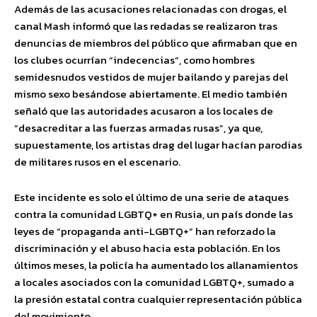
Además de las acusaciones relacionadas con drogas, el
canal Mash informó que las redadas se realizaron tras
denuncias de miembros del público que afirmaban que en
los clubes ocurrían “indecencias”, como hombres
semidesnudos vestidos de mujer bailando y parejas del
mismo sexo besándose abiertamente. El medio también
señaló que las autoridades acusaron a los locales de
“desacreditar a las fuerzas armadas rusas”, ya que,
supuestamente, los artistas drag del lugar hacían parodias
de militares rusos en el escenario.
Este incidente es solo el último de una serie de ataques
contra la comunidad LGBTQ+ en Rusia, un país donde las
leyes de “propaganda anti-LGBTQ+” han reforzado la
discriminación y el abuso hacia esta población. En los
últimos meses, la policía ha aumentado los allanamientos
a locales asociados con la comunidad LGBTQ+, sumado a
la presión estatal contra cualquier representación pública
del movimiento.