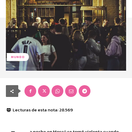
MUNDO
Lecturas de esta nota:
28.569
a noche en Moscú se tornó violenta cuando