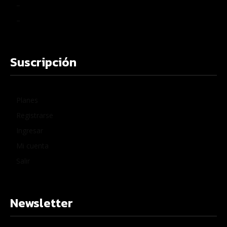
–
–
Suscripción
Planes
Registrarse
Ingresar
Mi cuenta
Salir
Newsletter