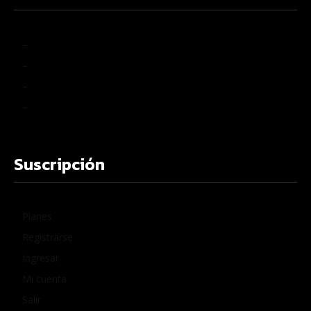
–
–
–
–
Suscripción
Planes
Registrarse
Ingresar
Mi cuenta
Salir