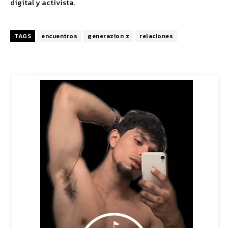
digital y activista.
TAGS
encuentros
generazion z
relaciones