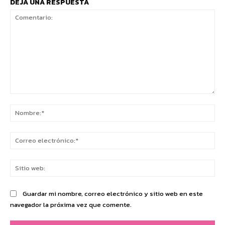
DEJA UNA RESPUESTA
Comentario:
No
Co
ele
Sit
we
Guardar mi nombre, correo electrónico y sitio web en este
navegador la próxima vez que comente.