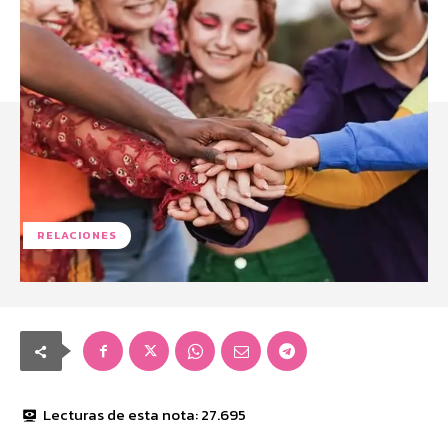
RELACIONES
Lecturas de esta nota:
27.695