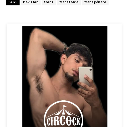
TAGS
Pakistan
trans
transfobia
transgénero