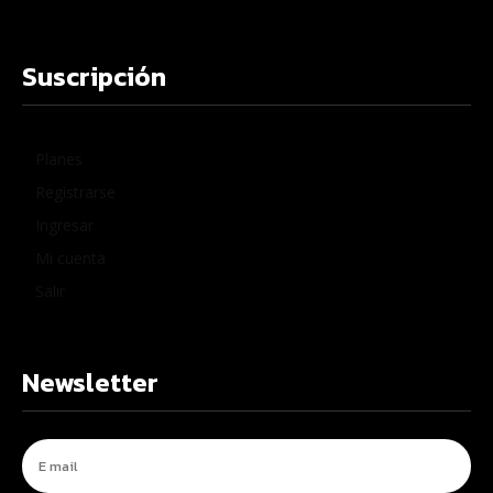
Suscripción
Planes
Registrarse
Ingresar
Mi cuenta
Salir
Newsletter