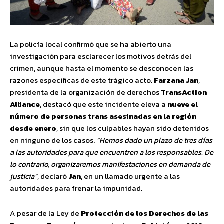
La policía local confirmó que se ha abierto una
investigación para esclarecer los motivos detrás del
crimen, aunque hasta el momento se desconocen las
razones específicas de este trágico acto.
Farzana Jan
,
presidenta de la organización de derechos
TransAction
Alliance
, destacó que este incidente eleva a
nueve el
número de personas trans asesinadas en la región
desde enero
, sin que los culpables hayan sido detenidos
en ninguno de los casos.
“Hemos dado un plazo de tres días
a las autoridades para que encuentren a los responsables. De
lo contrario, organizaremos manifestaciones en demanda de
justicia”
, declaró
Jan
, en un llamado urgente a las
autoridades para frenar la impunidad.
A pesar de la Ley de
Protección de los Derechos de las