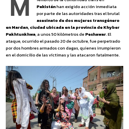
M
Pakistán
han exigido acción inmediata
por parte de las autoridades tras el brutal
asesinato de dos mujeres transgénero
en Mardan, ciudad ubicada en la provincia de Khyber
Pakhtunkhwa
, a unos 50 kilómetros de
Peshawar
. El
ataque, ocurrido el pasado 20 de octubre, fue perpetrado
por dos hombres armados con dagas, quienes irrumpieron
en el domicilio de las víctimas y las atacaron fatalmente.