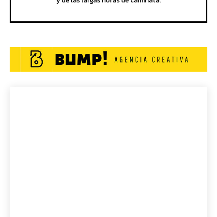
y de las largas horas de caminata.