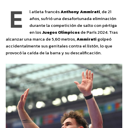
E
l atleta francés
Anthony Ammirati
, de 21
años, sufrió una desafortunada eliminación
durante la competición de salto con pértiga
en los
Juegos Olímpicos
de París 2024. Tras
alcanzar una marca de 5,60 metros,
Ammirati
golpeó
accidentalmente sus genitales contra el listón, lo que
provocó la caída de la barra y su descalificación.