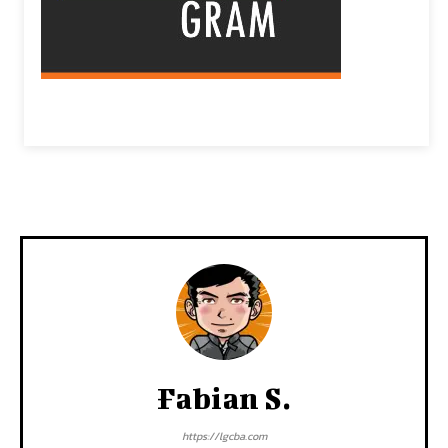
Fabian S.
https://lgcba.com