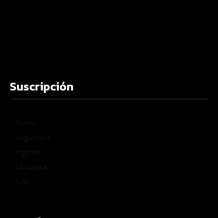
–
–
–
–
Suscripción
Planes
Registrarse
Ingresar
Mi cuenta
Salir