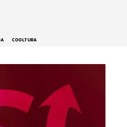
DA
COOLTURA