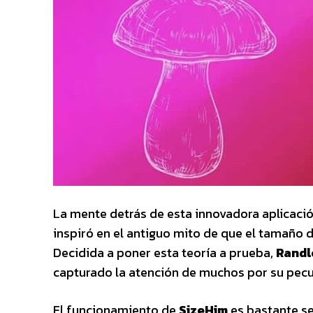
La mente detrás de esta innovadora aplicaci
inspiró en el antiguo mito de que el tamaño 
Decidida a poner esta teoría a prueba,
Randl
capturado la atención de muchos por su pec
El funcionamiento de
SizeHim
es bastante se