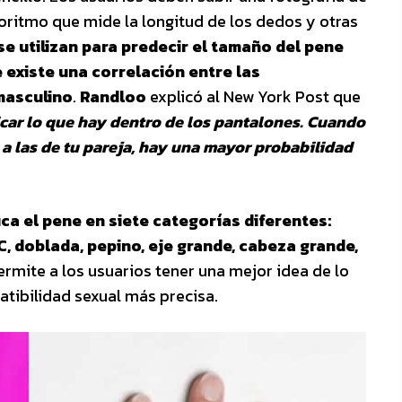
oritmo que mide la longitud de los dedos y otras
e utilizan para predecir el tamaño del pene
 existe una correlación entre las
masculino
.
Randloo
explicó al New York Post que
car lo que hay dentro de los pantalones. Cuando
 a las de tu pareja, hay una mayor probabilidad
ica el pene en siete categorías diferentes:
C, doblada, pepino, eje grande, cabeza grande,
ermite a los usuarios tener una mejor idea de lo
atibilidad sexual más precisa.