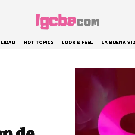
LIDAD
HOT TOPICS
LOOK & FEEL
LA BUENA VI
pp de