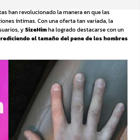
 citas han revolucionado la manera en que las
ones íntimas. Con una oferta tan variada, la
suarios, y
SizeHim
ha logrado destacarse con un
prediciendo el tamaño del pene de los hombres