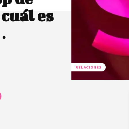
 cuál es
…
RELACIONES