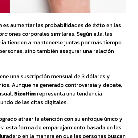
m
es aumentar las probabilidades de éxito en las
rciones corporales similares. Según ella, las
oria tienden a mantenerse juntas por más tiempo.
 personas, sino también asegurar una relación
tiene una suscripción mensual de 3 dólares y
rios. Aunque ha generado controversia y debate,
usual,
SizeHim
representa una tendencia
ndo de las citas digitales.
ogrado atraer la atención con su enfoque único y
 si esta forma de emparejamiento basada en las
duradero en la manera en que las personas buscan