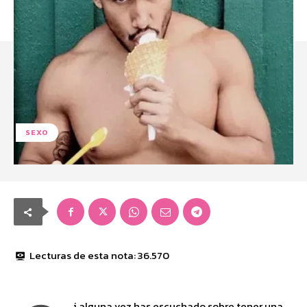
SEXO
Lecturas de esta nota:
36.570
i alguna vez has escuchado sobre tener una