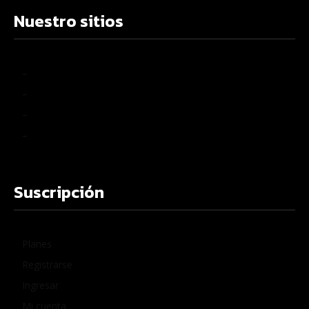
Nuestro sitios
–
–
–
–
Suscripción
Planes
Registrarse
Ingresar
Mi cuenta