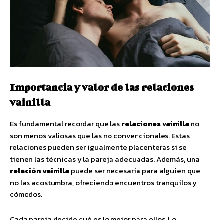
Importancia y valor de las relaciones
vainilla
Es fundamental recordar que las
relaciones vainilla
no
son menos valiosas que las no convencionales. Estas
relaciones pueden ser igualmente placenteras si se
tienen las técnicas y la pareja adecuadas. Además, una
relación vainilla
puede ser necesaria para alguien que
no las acostumbra, ofreciendo encuentros tranquilos y
cómodos.
Cada pareja decide qué es lo mejor para ellos. Lo