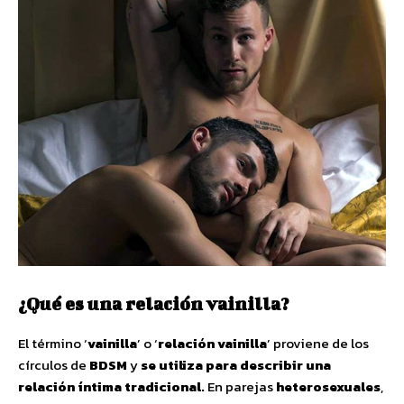
¿Qué es una relación vainilla?
El término ‘
vainilla
’ o ‘
relación vainilla
’ proviene de los
círculos de
BDSM
y
se utiliza para describir una
relación íntima tradicional.
En parejas
heterosexuales
,