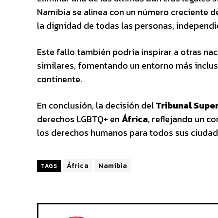
Namibia se alinea con un número creciente d
la dignidad de todas las personas, independi
Este fallo también podría inspirar a otras na
similares, fomentando un entorno más inclus
continente.
En conclusión, la decisión del
Tribunal Super
derechos LGBTQ+ en
África
, reflejando un c
los derechos humanos para todos sus ciudad
África
Namibia
TAGS