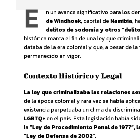
E
n un avance significativo para los d
de Windhoek,
capital de
Namibia
, h
delitos de sodomía y otros “delit
histórica marca el fin de una ley que crimina
databa de la era colonial y que, a pesar de l
permanecido en vigor.
Contexto Histórico y Legal
La ley que criminalizaba las relaciones s
de la época colonial y rara vez se había apli
existencia perpetuaba un clima de discrimin
LGBTQ+
en el país. Esta legislación había s
la
“Ley de Procedimiento Penal de 1977”, la
“Ley de Defensa de 2002”.