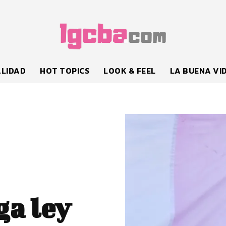
LIDAD
HOT TOPICS
LOOK & FEEL
LA BUENA VI
a ley