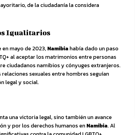
yoritario, de la ciudadanía la considera
s Igualitarios
ue en mayo de 2023,
Namibia
había dado un paso
TQ+ al aceptar los matrimonios entre personas
tre ciudadanos namibios y cónyuges extranjeros.
as relaciones sexuales entre hombres seguían
 legal y social.
ta una victoria legal, sino también un avance
ación y por los derechos humanos en
Namibia
. Al
significativas contra la comunidad LGBTQ+,