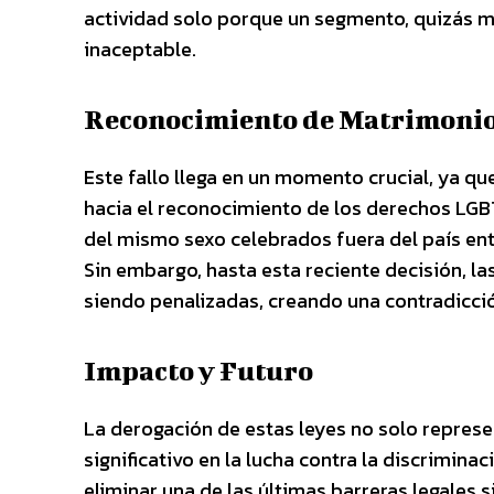
actividad solo porque un segmento, quizás ma
inaceptable.
Reconocimiento de Matrimonio
Este fallo llega en un momento crucial, ya q
hacia el reconocimiento de los derechos LGB
del mismo sexo celebrados fuera del país en
Sin embargo, hasta esta reciente decisión, l
siendo penalizadas, creando una contradicción
Impacto y Futuro
La derogación de estas leyes no solo represen
significativo en la lucha contra la discrimin
eliminar una de las últimas barreras legales 