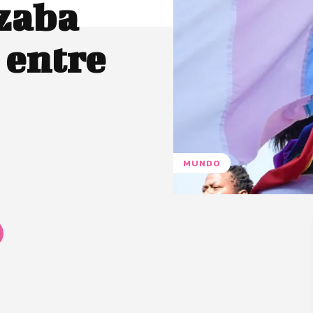
zaba
 entre
MUNDO