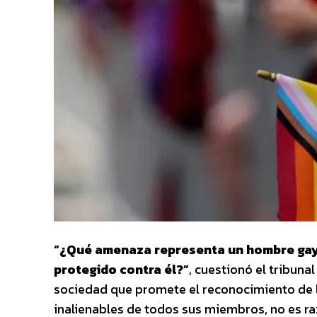
“¿Qué amenaza representa un hombre gay 
protegido contra él?”
, cuestionó el tribun
sociedad que promete el reconocimiento de l
inalienables de todos sus miembros, no es ra