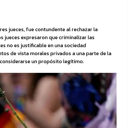
 tres jueces, fue contundente al rechazar la
os jueces expresaron que criminalizar las
s no es justificable en una sociedad
os de vista morales privados a una parte de la
considerarse un propósito legítimo.