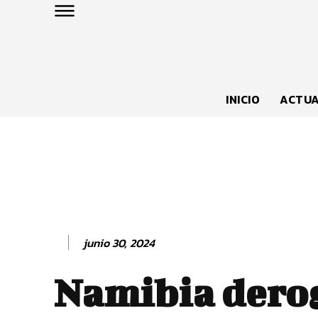
INICIO
ACTUA
junio 30, 2024
Namibia derog