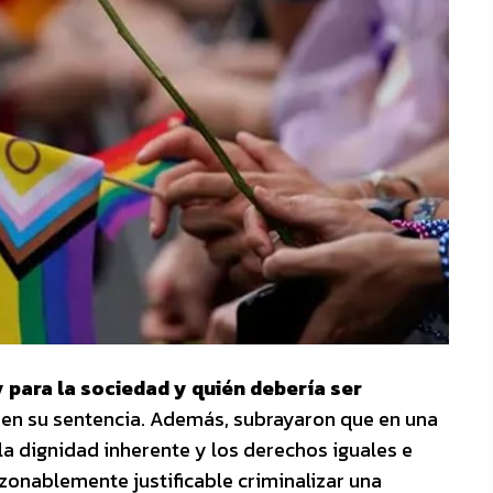
para la sociedad y quién debería ser
al en su sentencia. Además, subrayaron que en una
a dignidad inherente y los derechos iguales e
zonablemente justificable criminalizar una