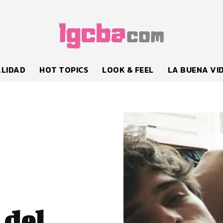
LIDAD
HOT TOPICS
LOOK & FEEL
LA BUENA VI
 del