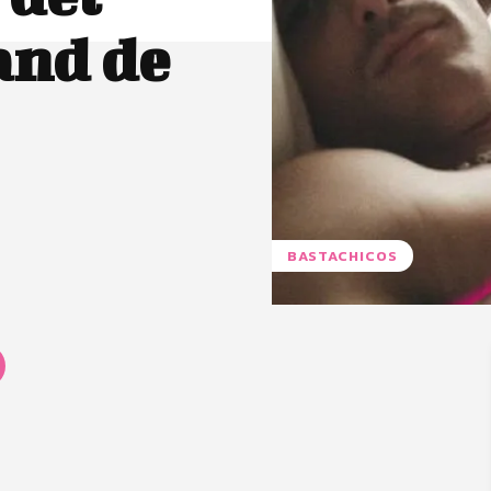
tand de
BASTACHICOS