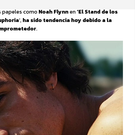
us papeles como
Noah Flynn
en
‘El Stand de los
uphoria
‘,
ha sido tendencia hoy debido a la
comprometedor
.