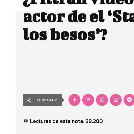
actor de el ‘S
los besos’?
COMPARTIR
Lecturas de esta nota:
38.280