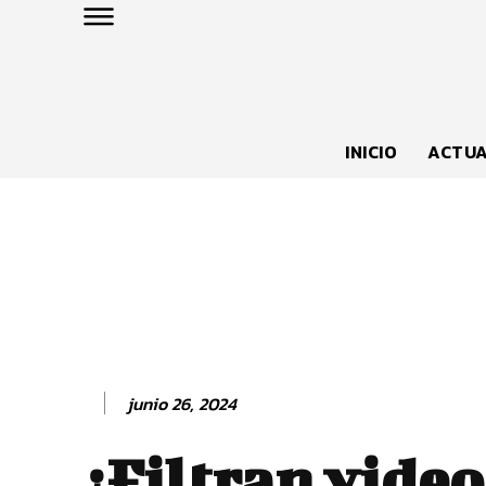
INICIO
ACTUA
junio 26, 2024
¿Filtran video