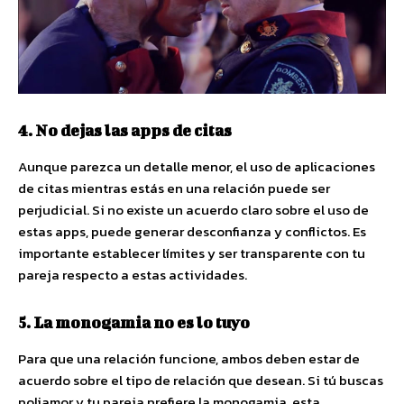
4. No dejas las apps de citas
Aunque parezca un detalle menor, el uso de aplicaciones
de citas mientras estás en una relación puede ser
perjudicial. Si no existe un acuerdo claro sobre el uso de
estas apps, puede generar desconfianza y conflictos. Es
importante establecer límites y ser transparente con tu
pareja respecto a estas actividades.
5. La monogamia no es lo tuyo
Para que una relación funcione, ambos deben estar de
acuerdo sobre el tipo de relación que desean. Si tú buscas
poliamor y tu pareja prefiere la monogamia, esta