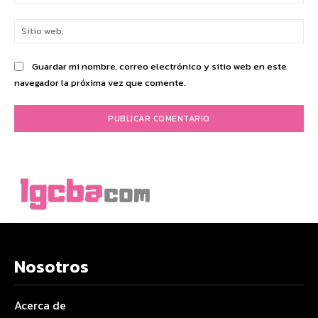
ele
Sit
we
Guardar mi nombre, correo electrónico y sitio web en este
navegador la próxima vez que comente.
Nosotros
Acerca de