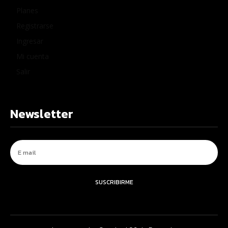
Planes
Registrarse
Ingresar
Mi cuenta
Salir
Newsletter
SUSCRIBIRME