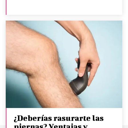
¿Deberías rasurarte las
piernas? Ventajas y