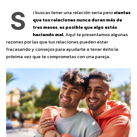
S
i buscas tener una relación seria pero
sientes
que tus relaciones nunca duran más de
tres meses
,
es posible que algo estés
haciendo mal.
Aquí te presentamos algunas
razones por las que tus relaciones pueden estar
fracasando y consejos para ayudarte a tener éxito la
próxima vez que te comprometas con una pareja.