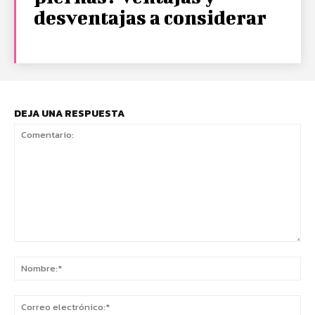
desventajas a considerar
DEJA UNA RESPUESTA
Comentario:
No
Co