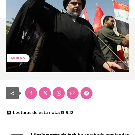
MUNDO
Lecturas de esta nota:
13.942
l Parlamento de Irak
ha aprobado enmiendas