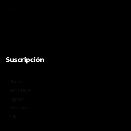
–
–
–
–
Suscripción
Planes
Registrarse
Ingresar
Mi cuenta
Salir