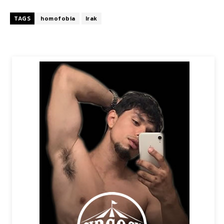
TAGS
homofobia
Irak