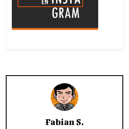
Fabian S.