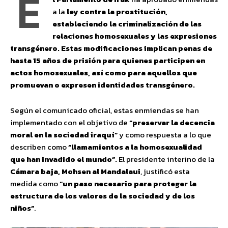
E
a la
ley contra la prostitución,
estableciendo la criminalización de las
relaciones homosexuales y las expresiones
transgénero. Estas modificaciones implican penas de
hasta 15 años de prisión para quienes participen en
actos homosexuales, así como para aquellos que
promuevan o expresen identidades transgénero.
Según el comunicado oficial, estas enmiendas se han
implementado con el objetivo de
“preservar la decencia
moral en la sociedad iraquí”
y como respuesta a lo que
describen como
“llamamientos a la homosexualidad
que han invadido el mundo”.
El presidente interino de la
Cámara baja, Mohsen al Mandalaui
, justificó esta
medida como
“un paso necesario para proteger la
estructura de los valores de la sociedad y de los
niños”
.