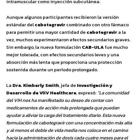
intramuscular como inyección subcutánea.
Aunque algunos participantes recibieron la versión
estándar del
cabotegravir
combinado con otro fármaco
para permitir una mayor cantidad de
cabotegravir
a la
vez, muchos experimentaron efectos secundarios graves.
Sin embargo, la nueva formulación
CAB-ULA
fue mucho
mejor tolerada, con efectos secundarios leves y una
absorción más lenta que proporciona una protección
sostenida durante un período prolongado.
La
Dra. Kimberly Smith
, jefa de
Investigación y
Desarrollo de ViiV Healthcare
, expresó:
“La comunidad
del VIH nos ha manifestado su deseo de contar con
medicamentos de acción más prolongada que puedan
ayudar a aliviar la carga del tratamiento diario. Esta nueva
formulación de cabotegravir con una concentración más alta
y al menos el doble de vida media nos coloca en el camino
hacia la administración de dosis cada cuatro meses para el