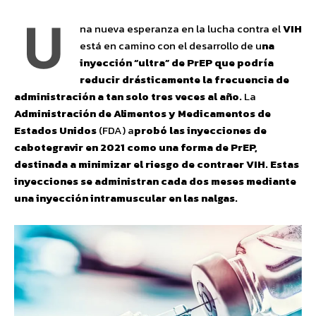
U
na nueva esperanza en la lucha contra el
VIH
está en camino con el desarrollo de u
na
inyección “ultra” de PrEP que podría
reducir drásticamente la frecuencia de
administración a tan solo tres veces al año.
La
Administración de Alimentos y Medicamentos de
Estados Unidos
(FDA) a
probó las inyecciones de
cabotegravir en 2021 como una forma de PrEP,
destinada a minimizar el riesgo de contraer VIH. Estas
inyecciones se administran cada dos meses mediante
una inyección intramuscular en las nalgas.