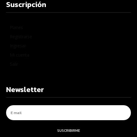
Suscripción
Planes
Registrarse
Ingresar
Mi cuenta
Salir
Newsletter
SUSCRIBIRME