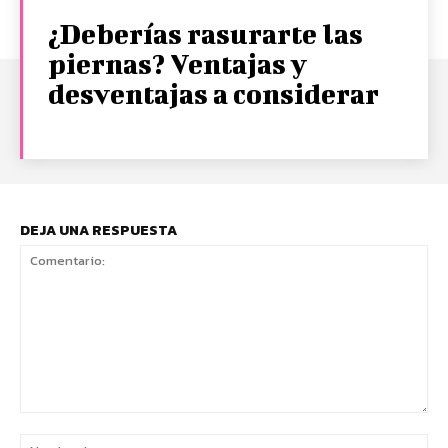
¿Deberías rasurarte las
piernas? Ventajas y
desventajas a considerar
DEJA UNA RESPUESTA
Comentario:
No