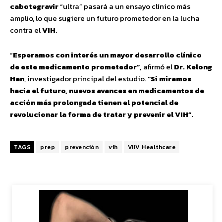
cabotegravir
“ultra” pasará a un ensayo clínico más
amplio, lo que sugiere un futuro prometedor en la lucha
contra el
VIH
.
“
Esperamos con interés un mayor desarrollo clínico
de este medicamento prometedor”,
afirmó el
Dr. Kelong
Han
, investigador principal del estudio.
“Si miramos
hacia el futuro, nuevos avances en medicamentos de
acción más prolongada tienen el potencial de
revolucionar la forma de tratar y prevenir el VIH”.
TAGS
prep
prevención
vih
ViiV Healthcare