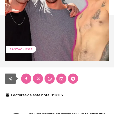
BASTACHICOS
Lecturas de esta nota:
39.836
on una carrera en ascenso y un talento que