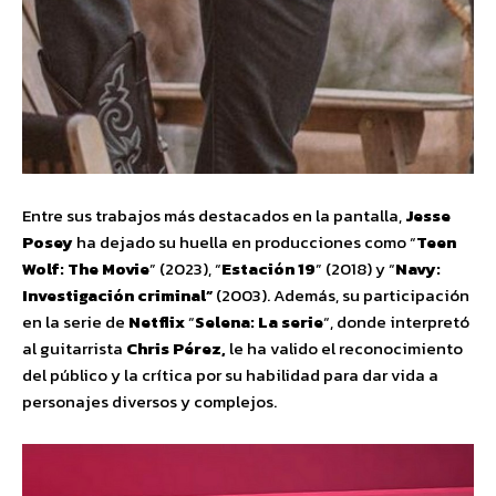
Entre sus trabajos más destacados en la pantalla,
Jesse
Posey
ha dejado su huella en producciones como “
Teen
Wolf: The Movie
” (2023), “
Estación 19
” (2018) y “
Navy:
Investigación criminal”
(2003). Además, su participación
en la serie de
Netflix
“
Selena: La serie
“, donde interpretó
al guitarrista
Chris Pérez,
le ha valido el reconocimiento
del público y la crítica por su habilidad para dar vida a
personajes diversos y complejos.