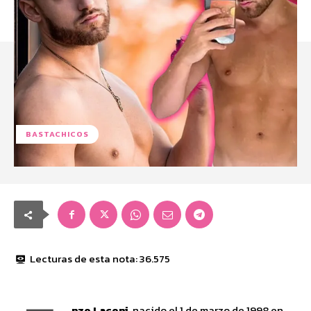
BASTACHICOS
Lecturas de esta nota:
36.575
nzo Laconi
, nacido el 1 de marzo de 1998 en