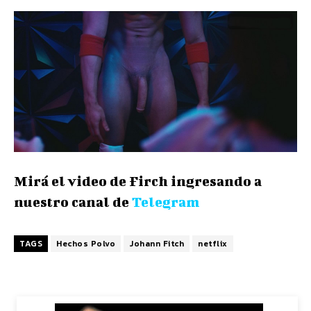
Mirá el video de Firch ingresando a
nuestro canal de
Telegram
TAGS
Hechos Polvo
Johann Fitch
netflix