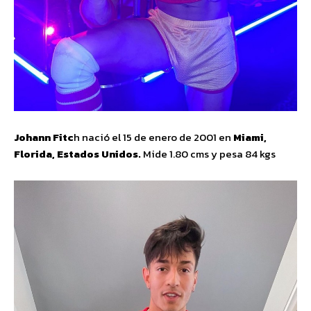
Johann Fitc
h nació el 15 de enero de 2001 en
Miami,
Florida, Estados Unidos.
Mide 1.80 cms y pesa 84 kgs