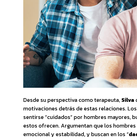
Desde su perspectiva como terapeuta,
Silva
d
motivaciones detrás de estas relaciones. Lo
sentirse “cuidados” por hombres mayores, b
estos ofrecen. Argumentan que los hombres
emocional y estabilidad, y buscan en los “
da