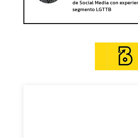
de Social Media con experien
segmento LGTTB