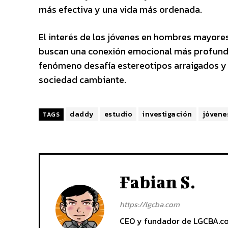
más efectiva y una vida más ordenada.
El interés de los jóvenes en hombres mayores 
buscan una conexión emocional más profunda 
fenómeno desafía estereotipos arraigados y d
sociedad cambiante.
daddy
estudio
investigación
jóvene
TAGS
Fabian S.
https://lgcba.com
CEO y fundador de LGCBA.com.