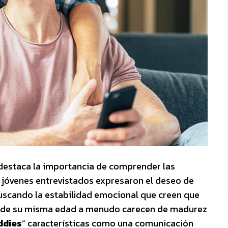
estaca la importancia de comprender las
s jóvenes entrevistados expresaron el deseo de
uscando la estabilidad emocional que creen que
 de su misma edad a menudo carecen de madurez
ddies
” características como una comunicación