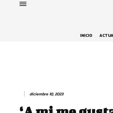
INICIO
ACTUA
diciembre 10, 2023
‘A mi me gust