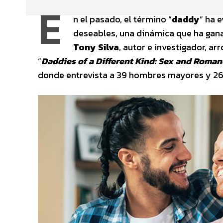
E
n el pasado, el término “
daddy
” ha 
deseables, una dinámica que ha gan
Tony Silva
, autor e investigador, a
“
Daddies of a Different Kind: Sex and Roma
donde entrevista a 39 hombres mayores y 26