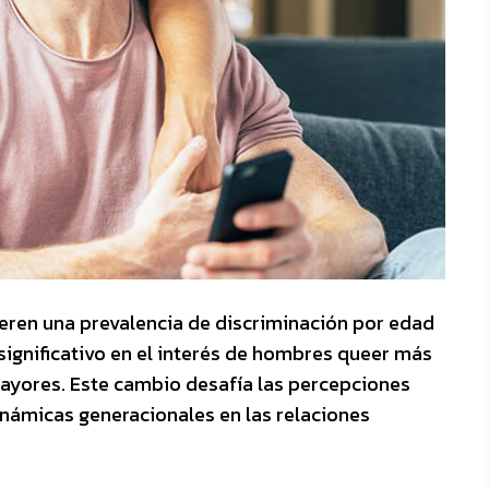
gieren una prevalencia de discriminación por edad
gnificativo en el interés de hombres queer más
yores. Este cambio desafía las percepciones
inámicas generacionales en las relaciones