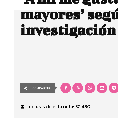
mayores’ seg
investigación
COMPARTIR
Lecturas de esta nota:
32.430