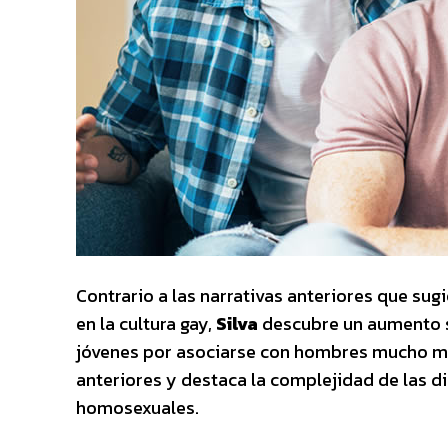
Contrario a las narrativas anteriores que su
en la cultura gay,
Silva
descubre un aumento si
jóvenes por asociarse con hombres mucho ma
anteriores y destaca la complejidad de las d
homosexuales.