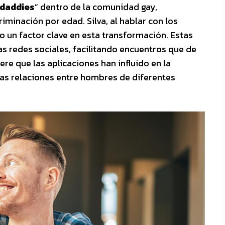
daddies
” dentro de la comunidad gay,
riminación por edad. Silva, al hablar con los
mo un factor clave en esta transformación. Estas
s redes sociales, facilitando encuentros que de
re que las aplicaciones han influido en la
 las relaciones entre hombres de diferentes