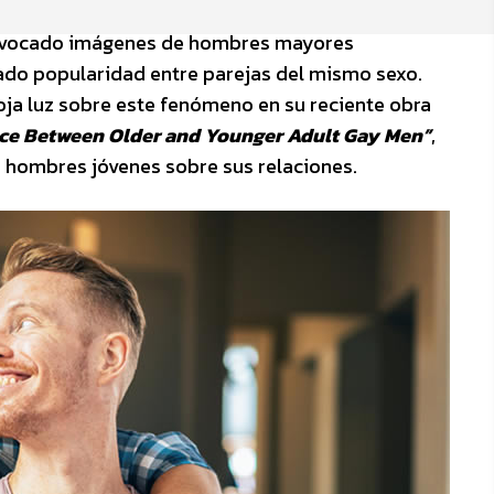
evocado imágenes de hombres mayores
ado popularidad entre parejas del mismo sexo.
rroja luz sobre este fenómeno en su reciente obra
nce Between Older and Younger Adult Gay Men”
,
 hombres jóvenes sobre sus relaciones.