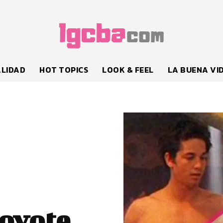
LIDAD
HOT TOPICS
LOOK & FEEL
LA BUENA VI
Coyote