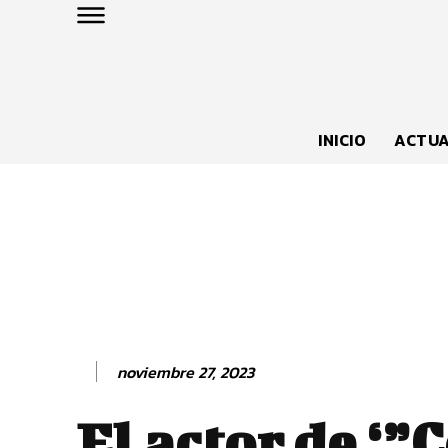
INICIO
ACTUA
noviembre 27, 2023
El actor de ‘”