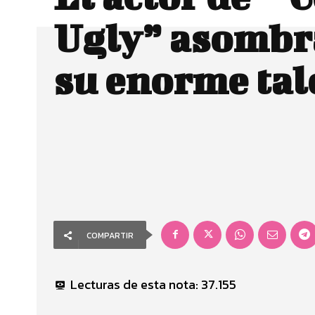
Ugly” asombr
su enorme tal
COMPARTIR
Lecturas de esta nota:
37.155