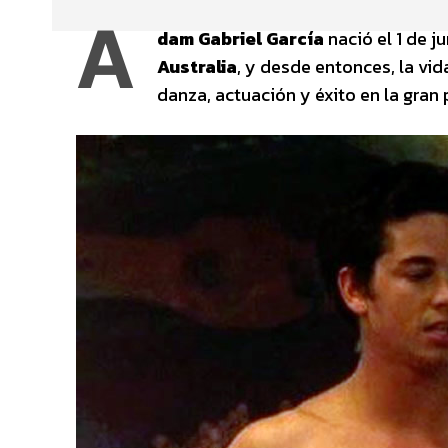
A
dam Gabriel García
nació el 1 de j
Australia
, y desde entonces, la v
danza, actuación y éxito en la gran 