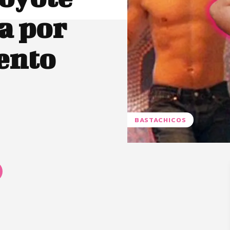
a por
ento
BASTACHICOS