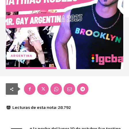
ARGENTINA
Lecturas de esta nota:
28.792
n la noche del lunes 10 de octubre fue testigo