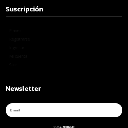
Suscripción
Planes
Registrarse
Ingresar
Mi cuenta
Salir
Newsletter
SUSCRIBIRME