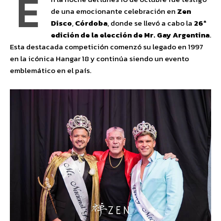
E
de una emocionante celebración en
Zen
Disco
,
Córdoba
, donde se llevó a cabo la
26ª
edición de la elección de Mr. Gay Argentina
.
Esta destacada competición comenzó su legado en 1997
en la icónica Hangar 18 y continúa siendo un evento
emblemático en el país.