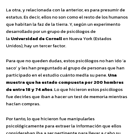
La otra, y relacionada con la anterior, es para presumir de
estatus. Es decir, ellos no son como el resto de los humanos
que habitan la faz de la tierra. Y, según un experimento
desarrollado por un grupo de psicólogos de
la
Universidad de Cornell
en Nueva York (Estados
Unidos), hay un tercer factor.
Para que no queden dudas, estos psicólogos no han ido ‘a
saco’ y les han preguntado al grupo de personas que han
participado en el estudio cuánto medía su pene.
Una
muestra que ha estado compuesta por 200 hombres
de entre 18 y 74 años
. Lo que hicieron estos psicólogos
fue decirles que iban a hacer un test de memoria mientras
hacían compras.
Por tanto, lo que hicieron fue manipularles
psicológicamente para extraer la información que ellos
consideraban iba a ser pertinente para llevar a cabo su