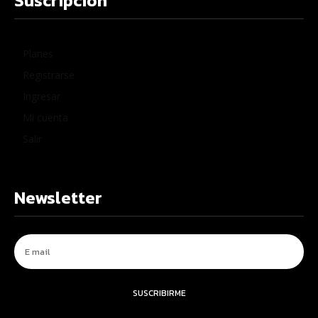
Suscripción
Planes
Registrarse
Ingresar
Mi cuenta
Salir
Newsletter
SUSCRIBIRME