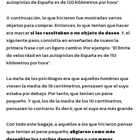
autopistas de España es de 120 kilómetros por hora”.
A continuación, lo que hicieron fue mostrarles varios
objetos para comprar. Entonces, lo que tenían que hacer
era marcar
si les resultaban o no objeto de deseo
. Y, el
siguiente paso, consistía en enseñarles de nuevo la
primera frase con un ligero cambio. Por ejemplo: “El límite
de velocidad en las autopistas de España es de 110
kilómetros por hora”.
La meta de los psicólogos era que aquellos hombres que
viesen la media de 18 centímetros, pensasen que el suyo
estaba por debajo. Por tanto, que tenían un pene
pequeño. Y que, los de la media de los 10 centímetros,
pensasen lo contrario. Es decir, que el suyo era más grande.
Con todo este bagaje, a aquellos a los que hicieron pensar
que tenían el pene pequeño,
eligieron como más
deseables los coches deportivos y con mayor