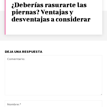
¿Deberías rasurarte las
piernas? Ventajas y
desventajas a considerar
DEJA UNA RESPUESTA
Comentario:
No