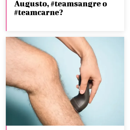
Augusto, #teamsangre o
#teamcarne?