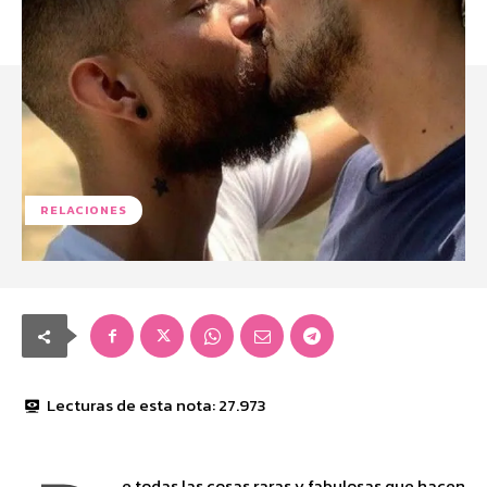
RELACIONES
Lecturas de esta nota:
27.973
e todas las cosas raras y fabulosas que hacen