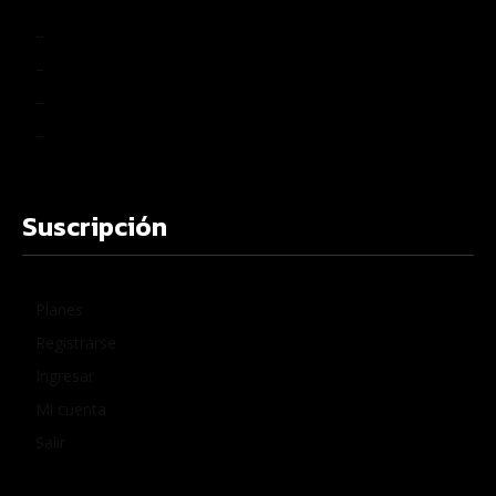
–
–
–
–
Suscripción
Planes
Registrarse
Ingresar
Mi cuenta
Salir