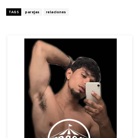
TAGS
parejas
relaciones