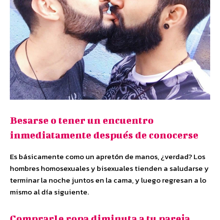
Besarse o tener un encuentro
inmediatamente después de conocerse
Es básicamente como un apretón de manos, ¿verdad? Los
hombres homosexuales y bisexuales tienden a saludarse y
terminar la noche juntos en la cama, y ​​luego regresan a lo
mismo al día siguiente.
Comprarle ropa diminuta a tu pareja