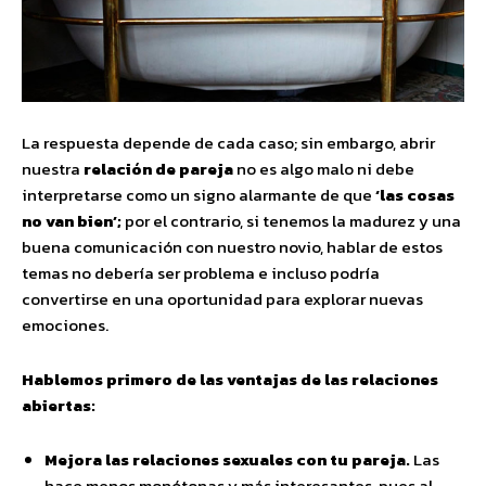
La respuesta depende de cada caso; sin embargo, abrir
nuestra
relación de pareja
no es algo malo ni debe
interpretarse como un signo alarmante de que
‘las cosas
no van bien’;
por el contrario, si tenemos la madurez y una
buena comunicación con nuestro novio, hablar de estos
temas no debería ser problema e incluso podría
convertirse en una oportunidad para explorar nuevas
emociones.
Hablemos primero de las ventajas de las relaciones
abiertas:
Mejora las relaciones sexuales con tu pareja.
Las
hace menos monótonas y más interesantes, pues al