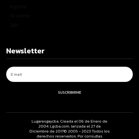
Ingresar
Mi cuenta
Salir
Newsletter
SUSCRIBIRME
Lugaresgaycba. Creada el 06 de Enero de
2004. Lgcba.com, lanzada el 27 de
Diciembre de 2017© 2005 - 2023 Todos los
derechos reservados. Por consultas